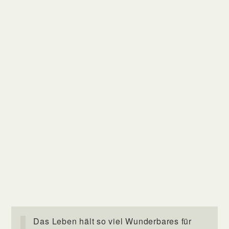
Das Leben hält so viel Wunderbares für