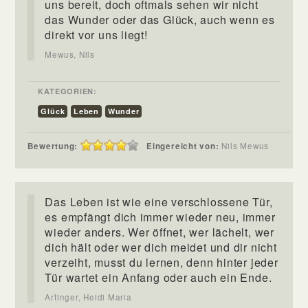
uns bereit, doch oftmals sehen wir nicht
das Wunder oder das Glück, auch wenn es
direkt vor uns liegt!
Mewus, Nils
KATEGORIEN:
Glück
Leben
Wunder
Bewertung:
Eingereicht von:
Nils Mewus
Das Leben ist wie eine verschlossene Tür,
es empfängt dich immer wieder neu, immer
wieder anders. Wer öffnet, wer lächelt, wer
dich hält oder wer dich meidet und dir nicht
verzeiht, musst du lernen, denn hinter jeder
Tür wartet ein Anfang oder auch ein Ende.
Artinger, Heidi Maria