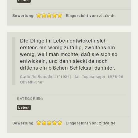
Bewertung:
Eingereicht von:
zitate.de
Die Dinge im Leben entwickeln sich
erstens ein wenig zufällig, zweitens ein
wenig, weil man möchte, daß sie sich so
entwickeln, und dann steckt da noch
drittens ein bißchen Schicksal dahinter.
Carlo De Benedetti (*1934), ital. Topmanager, 1978-96
Olivetti-Chef
KATEGORIEN:
Leben
Bewertung:
Eingereicht von:
zitate.de