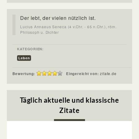
Der lebt, der vielen nützlich ist.
Lucius Annaeus Seneca (4 v.Chr. - 65 n.Chr.), röm.
Philosoph u. Dichter
KATEGORIEN:
Leben
Bewertung:
Eingereicht von:
zitate.de