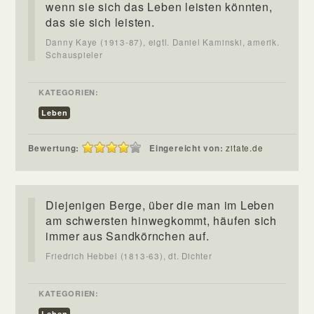
wenn sie sich das Leben leisten könnten,
das sie sich leisten.
Danny Kaye (1913-87), eigtl. Daniel Kaminski, amerik.
Schauspieler
KATEGORIEN:
Leben
Bewertung:
Eingereicht von:
zitate.de
Diejenigen Berge, über die man im Leben
am schwersten hinwegkommt, häufen sich
immer aus Sandkörnchen auf.
Friedrich Hebbel (1813-63), dt. Dichter
KATEGORIEN:
Leben