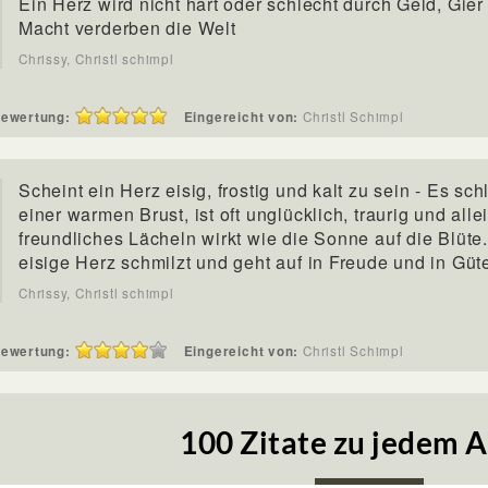
Ein Herz wird nicht hart oder schlecht durch Geld, Gier
Macht verderben die Welt
Chrissy, Christl schimpl
ewertung:
Eingereicht von:
Christl Schimpl
Scheint ein Herz eisig, frostig und kalt zu sein - Es sch
einer warmen Brust, ist oft unglücklich, traurig und alle
freundliches Lächeln wirkt wie die Sonne auf die Blüte
eisige Herz schmilzt und geht auf in Freude und in Güt
Chrissy, Christl schimpl
ewertung:
Eingereicht von:
Christl Schimpl