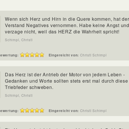
Wenn sich Herz und Hirn in die Quere kommen, hat de
Verstand Negatives vernommen. Habe keine Angst un
verzage nicht, weil das HERZ die Wahrheit spricht!
Schimpl, Christl
ewertung:
Eingereicht von:
Christl Schimpl
Das Herz ist der Antrieb der Motor von jedem Leben -
Gedanken und Worte sollten stets erst mal durch diese
Triebfeder schweben.
Schimpl, Christl
ewertung:
Eingereicht von:
Christl Schimpl