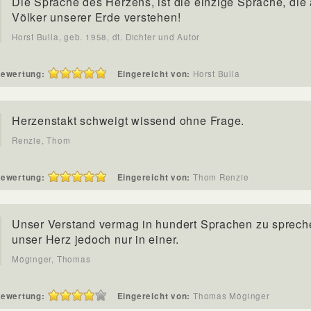
Die Sprache des Herzens, ist die einzige Sprache, die 
Völker unserer Erde verstehen!
Horst Bulla, geb. 1958, dt. Dichter und Autor
ewertung:
Eingereicht von:
Horst Bulla
Herzenstakt schweigt wissend ohne Frage.
Renzie, Thom
ewertung:
Eingereicht von:
Thom Renzie
Unser Verstand vermag in hundert Sprachen zu sprech
unser Herz jedoch nur in einer.
Möginger, Thomas
ewertung:
Eingereicht von:
Thomas Möginger