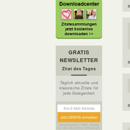
B
GRATIS
NEWSLETTER
B
Zitat des Tages
Täglich aktuelle und
klassische Zitate für
jede Gelegenheit
B
Herausgeber: VNR Verlag
für die Deutsche Wirtschaft