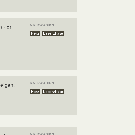
KATEGORIEN:
 - er
r
Herz
Leserzitate
KATEGORIEN:
zeigen.
Herz
Leserzitate
KATEGORIEN: