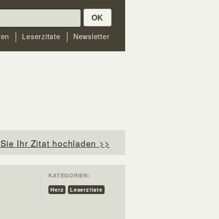
OK
ren
Leserzitate
Newsletter
Sie Ihr Zitat hochladen >>
KATEGORIEN:
Herz
Leserzitate