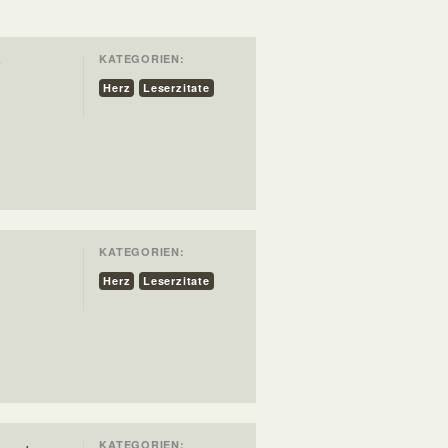
KATEGORIEN:
r
d
Herz
Leserzitate
KATEGORIEN:
Herz
Leserzitate
KATEGORIEN: