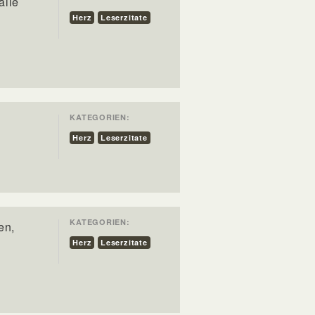
alle
Herz
Leserzitate
KATEGORIEN:
Herz
Leserzitate
KATEGORIEN:
en,
Herz
Leserzitate