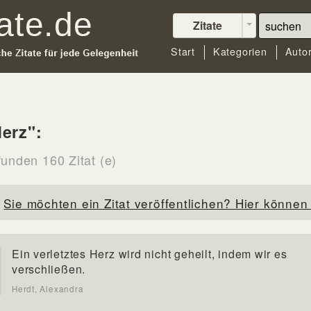
Zitate
Start
Kategorien
Auto
erz":
funden 160 Zitat (e)
Sie möchten ein Zitat veröffentlichen? Hier können 
Ein verletztes Herz wird nicht geheilt, indem wir es
verschließen.
Herdt, Alexandra