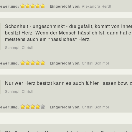
ewertung:
Eingereicht von:
Alexandra Herdt
Schönheit - ungeschminkt - die gefällt, kommt von Innen
besitzt Herz! Wenn der Mensch hässlich ist, dann hat e
meistens auch ein "hässliches" Herz.
Schimpl, Christl
ewertung:
Eingereicht von:
Christl Schimpl
Nur wer Herz besitzt kann es auch fühlen lassen bzw. 
Schimpl, Christl
ewertung:
Eingereicht von:
Christl Schimpl