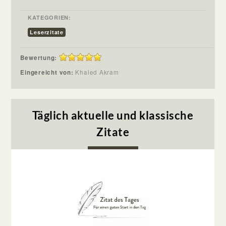
KATEGORIEN:
Leserzitate
Bewertung:
Eingereicht von:
Khaled Akram