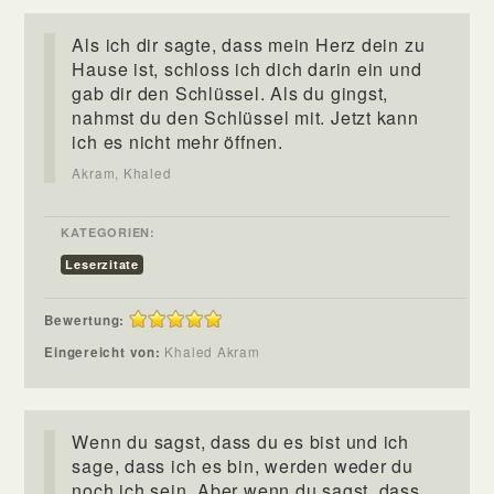
Als ich dir sagte, dass mein Herz dein zu
Hause ist, schloss ich dich darin ein und
gab dir den Schlüssel. Als du gingst,
nahmst du den Schlüssel mit. Jetzt kann
ich es nicht mehr öffnen.
Akram, Khaled
KATEGORIEN:
Leserzitate
Bewertung:
Eingereicht von:
Khaled Akram
Wenn du sagst, dass du es bist und ich
sage, dass ich es bin, werden weder du
noch ich sein. Aber wenn du sagst, dass