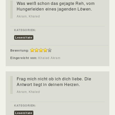
Was weiß schon das gejagte Reh, vom
Hungerleiden eines jagenden Löwen.
Akram, Khaled
KATEGORIEN:
Leserzitate
Bewertung:
Eingereicht von:
Khaled Akram
Frag mich nicht ob ich dich liebe. Die
Antwort liegt in deinem Herzen.
Akram, Khaled
KATEGORIEN:
Leserzitate