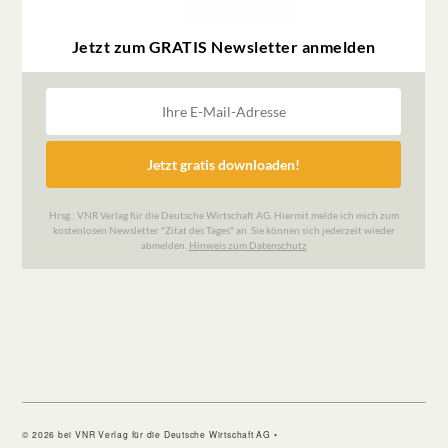
© 2026 bei VNR Verlag für die Deutsche Wirtschaft AG •