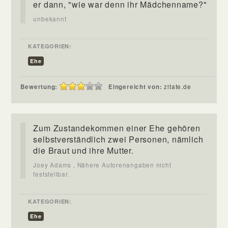
er dann, "wie war denn ihr Mädchenname?"
unbekannt
KATEGORIEN:
Ehe
Bewertung:
Eingereicht von:
zitate.de
Zum Zustandekommen einer Ehe gehören
selbstverständlich zwei Personen, nämlich
die Braut und ihre Mutter.
Joey Adams , Nähere Autorenangaben nicht
feststellbar.
KATEGORIEN:
Ehe