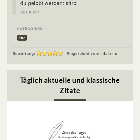
du gelobt werden: stirb!
Aus Irland
KATEGORIEN:
Ehe
Bewertung:
Eingereicht von:
zitate.de