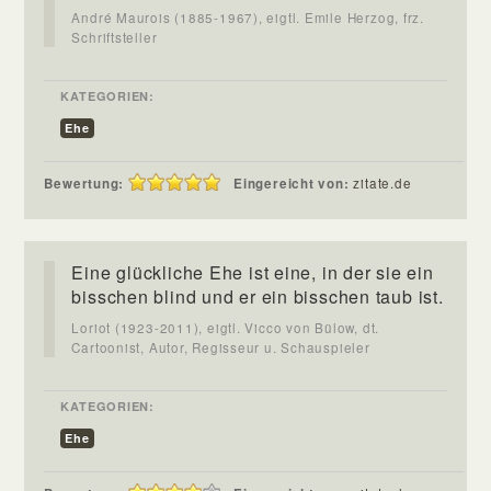
André Maurois (1885-1967), eigtl. Emile Herzog, frz.
Schriftsteller
KATEGORIEN:
Ehe
Bewertung:
Eingereicht von:
zitate.de
Eine glückliche Ehe ist eine, in der sie ein
bisschen blind und er ein bisschen taub ist.
Loriot (1923-2011), eigtl. Vicco von Bülow, dt.
Cartoonist, Autor, Regisseur u. Schauspieler
KATEGORIEN:
Ehe