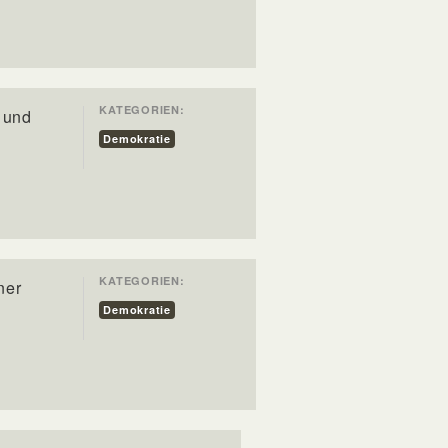
KATEGORIEN:
t und
Demokratie
KATEGORIEN:
ner
Demokratie