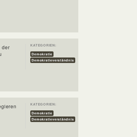
KATEGORIEN:
d der
u
Demokratie
Demokratieverständnis
KATEGORIEN:
regieren
Demokratie
Demokratieverständnis