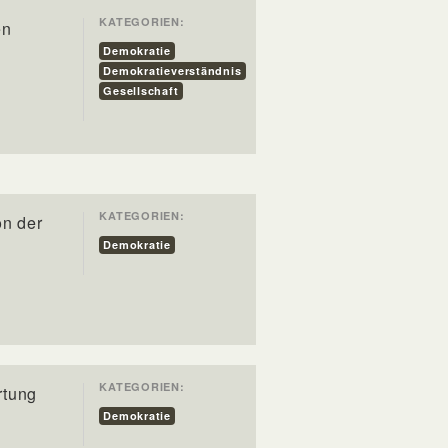
KATEGORIEN:
en
Demokratie
Demokratieverständnis
Gesellschaft
KATEGORIEN:
on der
Demokratie
KATEGORIEN:
rtung
Demokratie