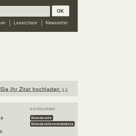
OK
ren
Leserzitate
Newsletter
Sie Ihr Zitat hochladen >>
KATEGORIEN:
ie
Demokratie
Demokratieverständnis
as