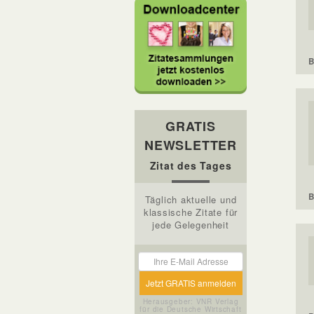
B
GRATIS
NEWSLETTER
Zitat des Tages
B
Täglich aktuelle und
klassische Zitate für
jede Gelegenheit
Herausgeber: VNR Verlag
für die Deutsche Wirtschaft