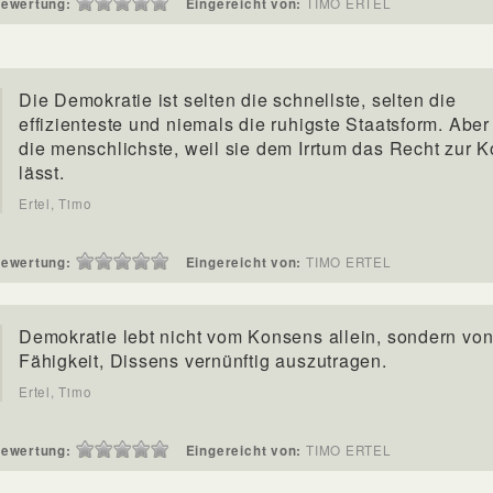
ewertung:
Eingereicht von:
TIMO ERTEL
Die Demokratie ist selten die schnellste, selten die
effizienteste und niemals die ruhigste Staatsform. Aber 
die menschlichste, weil sie dem Irrtum das Recht zur K
lässt.
Ertel, Timo
ewertung:
Eingereicht von:
TIMO ERTEL
Demokratie lebt nicht vom Konsens allein, sondern von
Fähigkeit, Dissens vernünftig auszutragen.
Ertel, Timo
ewertung:
Eingereicht von:
TIMO ERTEL