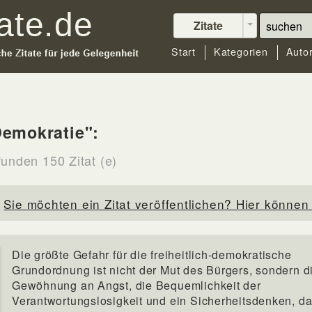
Zitate
Start
Kategorien
Auto
emokratie":
funden 150 Zitat (e)
Sie möchten ein Zitat veröffentlichen? Hier können 
Die größte Gefahr für die freiheitlich-demokratische
Grundordnung ist nicht der Mut des Bürgers, sondern d
Gewöhnung an Angst, die Bequemlichkeit der
Verantwortungslosigkeit und ein Sicherheitsdenken, d