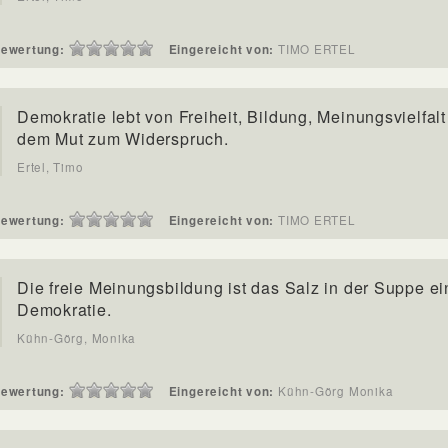
ewertung:
Eingereicht von:
TIMO ERTEL
Demokratie lebt von Freiheit, Bildung, Meinungsvielfal
dem Mut zum Widerspruch.
Ertel, Timo
ewertung:
Eingereicht von:
TIMO ERTEL
Die freie Meinungsbildung ist das Salz in der Suppe ei
Demokratie.
Kühn-Görg, Monika
ewertung:
Eingereicht von:
Kühn-Görg Monika