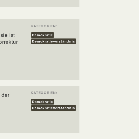
KATEGORIEN:
sie ist
Demokratie
orrektur
Demokratieverständnis
KATEGORIEN:
 der
Demokratie
Demokratieverständnis