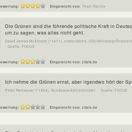
ewertung:
Eingereicht von:
Thom Renzie
Die Grünen sind die führende politische Kraft in Deuts
um zu sagen, was alles nicht geht.
David James McAllister (*1971), niedersächs. CDU-MinisterprÃ¤siden
- Quelle: FOCUS
ewertung:
Eingereicht von:
zitate.de
Ich nehme die Grünen ernst, aber irgendwo hört der Sp
Peter Ramsauer (*1954), Bundesverkehrsminister
- Quelle: FOCUS
ewertung:
Eingereicht von:
zitate.de