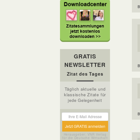
B
GRATIS
NEWSLETTER
B
Zitat des Tages
Täglich aktuelle und
klassische Zitate für
jede Gelegenheit
B
Herausgeber: VNR Verlag
für die Deutsche Wirtschaft