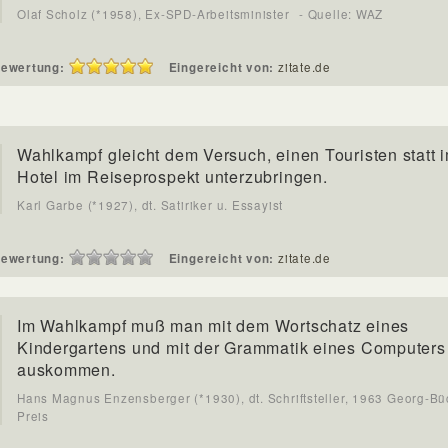
Olaf Scholz (*1958), Ex-SPD-Arbeitsminister
- Quelle: WAZ
ewertung:
Eingereicht von:
zitate.de
Wahlkampf gleicht dem Versuch, einen Touristen statt 
Hotel im Reiseprospekt unterzubringen.
Karl Garbe (*1927), dt. Satiriker u. Essayist
ewertung:
Eingereicht von:
zitate.de
Im Wahlkampf muß man mit dem Wortschatz eines
Kindergartens und mit der Grammatik eines Computers
auskommen.
Hans Magnus Enzensberger (*1930), dt. Schriftsteller, 1963 Georg-Bü
Preis