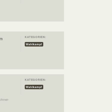
KATEGORIEN:
im
Wahlkampf
KATEGORIEN:
Wahlkampf
chner-