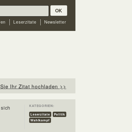
OK
ren
Leserzitate
Newsletter
Sie Ihr Zitat hochladen >>
KATEGORIEN:
 sich
Leserzitate
Politik
Wahlkampf