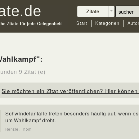
Zitate
Start
Kategorien
Auto
Wahlkampf":
unden 9 Zitat (e)
Sie möchten ein Zitat veröffentlichen? Hier können 
Schwindelanfälle treten besonders häufig auf, wenn es
um Wahlkampf dreht.
Renzie, Thom