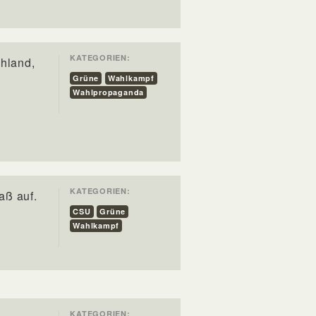
KATEGORIEN:
chland,
Grüne
Wahlkampf
Wahlpropaganda
t
KATEGORIEN:
aß auf.
CSU
Grüne
Wahlkampf
KATEGORIEN: