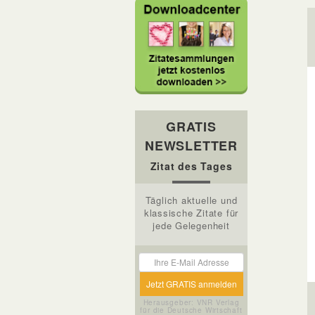
GRATIS
NEWSLETTER
Zitat des Tages
Täglich aktuelle und
klassische Zitate für
jede Gelegenheit
Herausgeber: VNR Verlag
für die Deutsche Wirtschaft