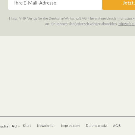
Start
Newsletter
Impressum
Datenschutz
AGB
tschaft AG •