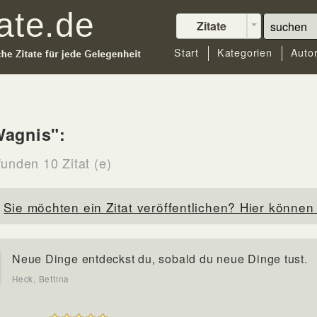
Zitate
Start
Kategorien
Auto
Wagnis":
funden 10 Zitat (e)
Sie möchten ein Zitat veröffentlichen? Hier können 
Neue Dinge entdeckst du, sobald du neue Dinge tust.
Heck, Bettina