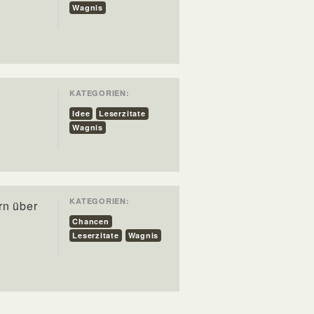
Wagnis
KATEGORIEN:
Idee
Leserzitate
Wagnis
KATEGORIEN:
rn über
Chancen
Leserzitate
Wagnis