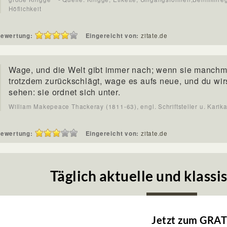
Höflichkeit
ewertung:
Eingereicht von:
zitate.de
Wage, und die Welt gibt immer nach; wenn sie manchm
trotzdem zurückschlägt, wage es aufs neue, und du wir
sehen: sie ordnet sich unter.
William Makepeace Thackeray (1811-63), engl. Schriftsteller u. Karika
ewertung:
Eingereicht von:
zitate.de