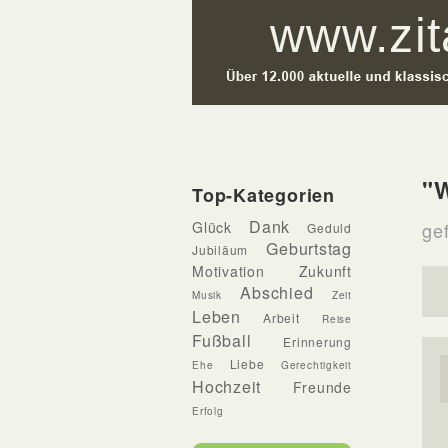
"
Top-Kategorien
Dank
Glück
ge
Geduld
Geburtstag
Jubiläum
Motivation
Zukunft
Abschied
Musik
Zeit
Leben
Arbeit
Reise
Fußball
Erinnerung
Liebe
Ehe
Gerechtigkeit
Hochzeit
Freunde
Erfolg