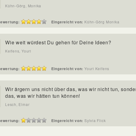
Kühn-Görg, Monika
ewertung:
Eingereicht von:
Kühn-Görg Monika
Wie weit würdest Du gehen für Deine Ideen?
Keifens, Youri
ewertung:
Eingereicht von:
Youri Keifens
Wir ärgern uns nicht über das, was wir nicht tun, sonde
das, was wir hätten tun können!
Lesch, Elmar
ewertung:
Eingereicht von:
Sylvia Flick