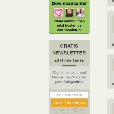
B
B
GRATIS
NEWSLETTER
Zitat des Tages
Täglich aktuelle und
klassische Zitate für
jede Gelegenheit
B
Herausgeber: VNR Verlag
für die Deutsche Wirtschaft