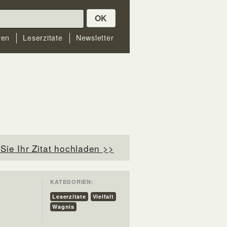
OK
ren
Leserzitate
Newsletter
Sie Ihr Zitat hochladen >>
KATEGORIEN:
Leserzitate
Vielfalt
Wagnis