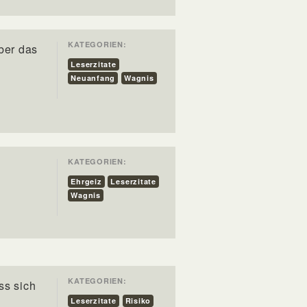
KATEGORIEN:
ber das
Leserzitate
Neuanfang
Wagnis
KATEGORIEN:
.
Ehrgeiz
Leserzitate
Wagnis
KATEGORIEN:
ss sich
Leserzitate
Risiko