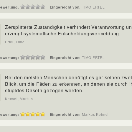
ewertung:
Eingereicht von:
TIMO ERTEL
Zersplitterte Zuständigkeit verhindert Verantwortung u
erzeugt systematische Entscheidungsvermeidung.
Ertel, Timo
ewertung:
Eingereicht von:
TIMO ERTEL
Bei den meisten Menschen benötigt es gar keinen zwe
Blick, um die Fäden zu erkennen, an denen sie durch i
stupides Dasein gezogen werden.
Keimel, Markus
ewertung:
Eingereicht von:
Markus Keimel