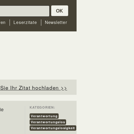
OK
ren
Leserzitate
Newsletter
Sie Ihr Zitat hochladen >>
KATEGORIEN:
ie
Verantwortung
Verantwortungslos
Verantwortungslosigkeit