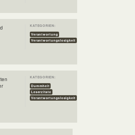
KATEGORIEN:
nd
Verantwortung
Verantwortungslosigkeit
KATEGORIEN:
iten
hr
Dummheit
Leserzitate
Verantwortungslosigkeit