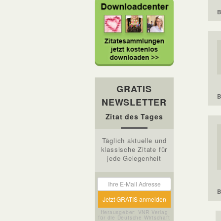
B
GRATIS
B
NEWSLETTER
Zitat des Tages
Täglich aktuelle und
klassische Zitate für
jede Gelegenheit
B
Herausgeber: VNR Verlag
für die Deutsche Wirtschaft