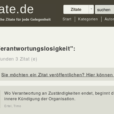
Zitate
Start
Kategorien
Auto
erantwortungslosigkeit":
unden 3 Zitat (e)
Sie möchten ein Zitat veröffentlichen? Hier können 
Wo Verantwortung an Zuständigkeiten endet, beginnt d
innere Kündigung der Organisation.
Ertel, Timo