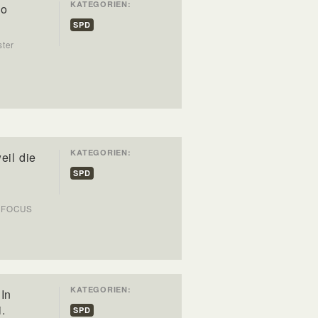
KATEGORIEN:
so
SPD
ster
KATEGORIEN:
eil die
SPD
: FOCUS
KATEGORIEN:
In
.
SPD