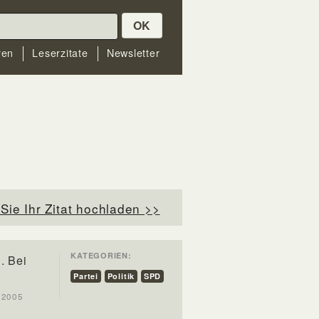
OK
ren
Leserzitate
Newsletter
Sie Ihr Zitat hochladen >>
KATEGORIEN:
. Bei
Partei
Politik
SPD
t 2005