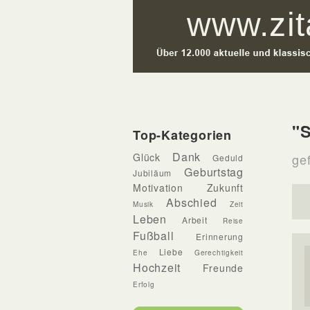
"
Top-Kategorien
Dank
Glück
ge
Geduld
Geburtstag
Jubiläum
Motivation
Zukunft
Abschied
Musik
Zeit
Leben
Arbeit
Reise
Fußball
Erinnerung
Liebe
Ehe
Gerechtigkeit
Hochzeit
Freunde
Erfolg