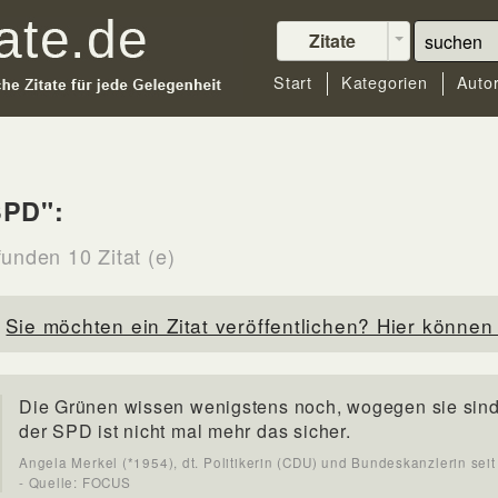
Zitate
Start
Kategorien
Auto
SPD":
funden 10 Zitat (e)
Sie möchten ein Zitat veröffentlichen? Hier können 
Die Grünen wissen wenigstens noch, wogegen sie sind
der SPD ist nicht mal mehr das sicher.
Angela Merkel (*1954), dt. Politikerin (CDU) und Bundeskanzlerin sei
- Quelle: FOCUS