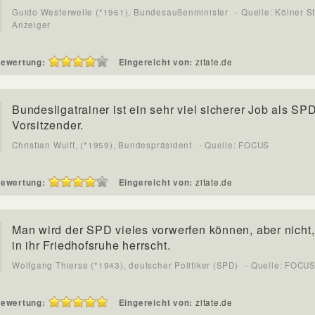
Guido Westerwelle (*1961), Bundesaußenminister
- Quelle: Kölner S
Anzeiger
ewertung:
Eingereicht von:
zitate.de
Bundesligatrainer ist ein sehr viel sicherer Job als SP
Vorsitzender.
Christian Wulff, (*1959), Bundespräsident
- Quelle: FOCUS
ewertung:
Eingereicht von:
zitate.de
Man wird der SPD vieles vorwerfen können, aber nicht
in ihr Friedhofsruhe herrscht.
Wolfgang Thierse (*1943), deutscher Politiker (SPD)
- Quelle: FOCU
ewertung:
Eingereicht von:
zitate.de