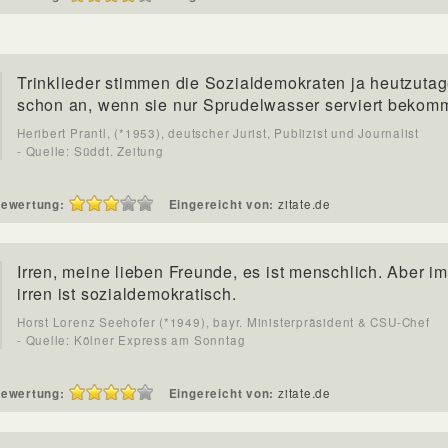
Trinklieder stimmen die Sozialdemokraten ja heutzuta
schon an, wenn sie nur Sprudelwasser serviert bekom
Heribert Prantl, (*1953), deutscher Jurist, Publizist und Journalist
- Quelle: Süddt. Zeitung
ewertung:
Eingereicht von:
zitate.de
Irren, meine lieben Freunde, es ist menschlich. Aber i
irren ist sozialdemokratisch.
Horst Lorenz Seehofer (*1949), bayr. Ministerpräsident & CSU-Chef
- Quelle: Kölner Express am Sonntag
ewertung:
Eingereicht von:
zitate.de