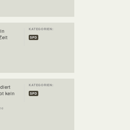
KATEGORIEN:
in
Zeit
SPD
KATEGORIEN:
diert
bt kein
SPD
he