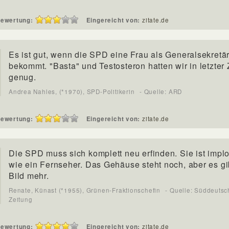
ewertung:
Eingereicht von:
zitate.de
Es ist gut, wenn die SPD eine Frau als Generalsekretär
bekommt. "Basta" und Testosteron hatten wir in letzter 
genug.
Andrea Nahles, (*1970), SPD-Politikerin
- Quelle: ARD
ewertung:
Eingereicht von:
zitate.de
Die SPD muss sich komplett neu erfinden. Sie ist implo
wie ein Fernseher. Das Gehäuse steht noch, aber es gi
Bild mehr.
Renate, Künast (*1955), Grünen-Fraktionschefin
- Quelle: Süddeutsc
Zeitung
ewertung:
Eingereicht von:
zitate.de