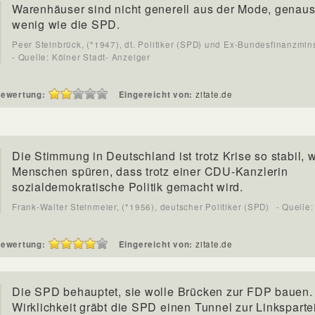
Warenhäuser sind nicht generell aus der Mode, genau
wenig wie die SPD.
Peer Steinbrück, (*1947), dt. Politiker (SPD) und Ex-Bundesfinanzmin
- Quelle: Kölner Stadt- Anzeiger
ewertung:
Eingereicht von:
zitate.de
Die Stimmung in Deutschland ist trotz Krise so stabil, w
Menschen spüren, dass trotz einer CDU-Kanzlerin
sozialdemokratische Politik gemacht wird.
Frank-Walter Steinmeier, (*1956), deutscher Politiker (SPD)
- Quelle
ewertung:
Eingereicht von:
zitate.de
Die SPD behauptet, sie wolle Brücken zur FDP bauen. 
Wirklichkeit gräbt die SPD einen Tunnel zur Linkspartei