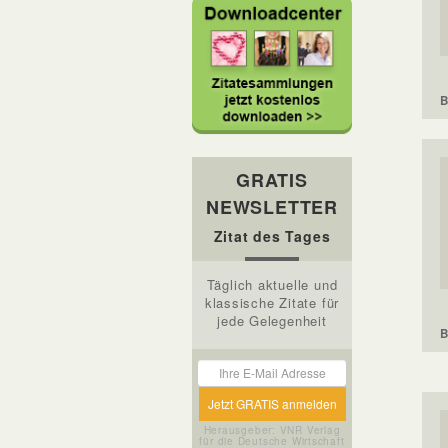
B
GRATIS
NEWSLETTER
Zitat des Tages
Täglich aktuelle und
klassische Zitate für
jede Gelegenheit
B
Herausgeber: VNR Verlag
für die Deutsche Wirtschaft