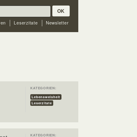
OK
ren
Leserzitate
Newsletter
KATEGORIEN:
Lebensweisheit
Leserzitate
KATEGORIEN: