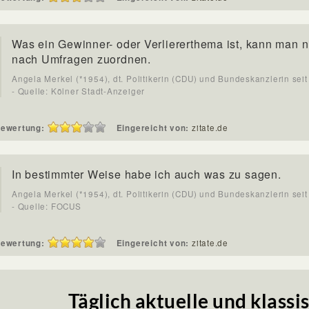
Was ein Gewinner- oder Verliererthema ist, kann man n
nach Umfragen zuordnen.
Angela Merkel (*1954), dt. Politikerin (CDU) und Bundeskanzlerin sei
- Quelle: Kölner Stadt-Anzeiger
ewertung:
Eingereicht von:
zitate.de
In bestimmter Weise habe ich auch was zu sagen.
Angela Merkel (*1954), dt. Politikerin (CDU) und Bundeskanzlerin sei
- Quelle: FOCUS
ewertung:
Eingereicht von:
zitate.de