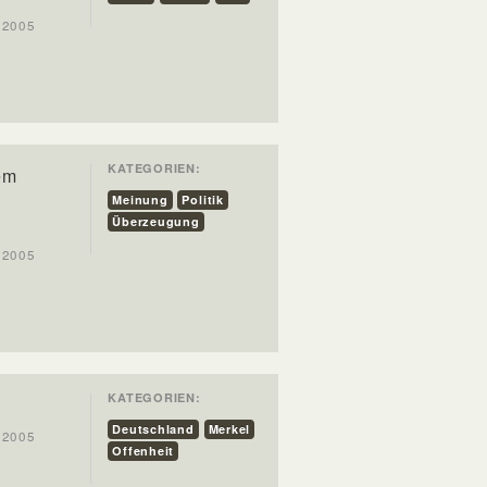
t 2005
KATEGORIEN:
em
Meinung
Politik
Überzeugung
t 2005
KATEGORIEN:
Deutschland
Merkel
t 2005
Offenheit