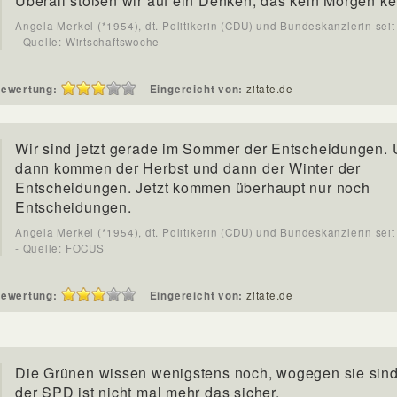
Überall stoßen wir auf ein Denken, das kein Morgen ke
Angela Merkel (*1954), dt. Politikerin (CDU) und Bundeskanzlerin sei
- Quelle: Wirtschaftswoche
ewertung:
Eingereicht von:
zitate.de
Wir sind jetzt gerade im Sommer der Entscheidungen.
dann kommen der Herbst und dann der Winter der
Entscheidungen. Jetzt kommen überhaupt nur noch
Entscheidungen.
Angela Merkel (*1954), dt. Politikerin (CDU) und Bundeskanzlerin sei
- Quelle: FOCUS
ewertung:
Eingereicht von:
zitate.de
Die Grünen wissen wenigstens noch, wogegen sie sind
der SPD ist nicht mal mehr das sicher.