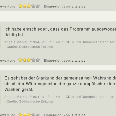
ewertung:
Eingereicht von:
zitate.de
Ich habe entschieden, dass das Programm ausgewoge
richtig ist.
Angela Merkel (*1954), dt. Politikerin (CDU) und Bundeskanzlerin sei
- Quelle: Süddeutsche Zeitung
ewertung:
Eingereicht von:
zitate.de
Es geht bei der Stärkung der gemeinsamen Währung d
ob mit der Währungsunion die ganze europäische Idee
Wanken gerät.
Angela Merkel (*1954), dt. Politikerin (CDU) und Bundeskanzlerin sei
- Quelle: Süddeutsche Zeitung
ewertung:
Eingereicht von:
zitate.de