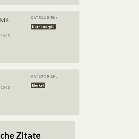
KATEGORIEN:
icht
Kernenergie
t 2005
KATEGORIEN:
Merkel
t 2005