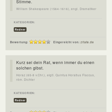
Stimme.
William Shakespeare (1564-1616), engl. Dramatiker
KATEGORIEN:
Redner
Bewertung:
Eingereicht von:
zitate.de
Kurz sei dein Rat, wenn immer du einen
solchen gibst.
Horaz (65-8 v.Chr.), eigtl. Quintus Horatius Flaccus,
röm. Dichter
KATEGORIEN:
Redner