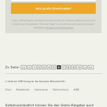
Zu Seite:
1
2
3
4
5
7
8
9
10
<<
<
6
>
>>
© 2026 bei VNR Verlag für die Deutsche Wirtschaft AG •
Start
Newsletter
Impressum
Datenschutz
AGB
Selbstverständlich können Sie den Gratis-Ratgeber auch