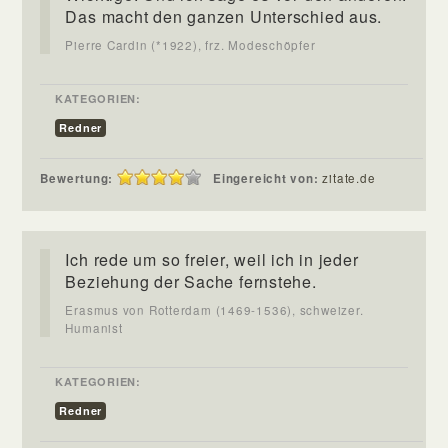
Das macht den ganzen Unterschied aus.
Pierre Cardin (*1922), frz. Modeschöpfer
KATEGORIEN:
Redner
Bewertung:
Eingereicht von:
zitate.de
Ich rede um so freier, weil ich in jeder
Beziehung der Sache fernstehe.
Erasmus von Rotterdam (1469-1536), schweizer.
Humanist
KATEGORIEN:
Redner