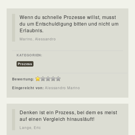
Wenn du schnelle Prozesse willst, musst
du um Entschuldigung bitten und nicht um
Erlaubnis.
Marino, Alessandro
KATEGORIEN:
Prozess
Bewertung:
Eingereicht von:
Alessandro Marino
Denken ist ein Prozess, bei dem es meist
auf einen Vergleich hinausläuft!
Lange, Eric