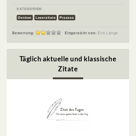
KATEGORIEN:
Denken
Leserzitate
Prozess
Bewertung:
Eingereicht von:
Eric Lange