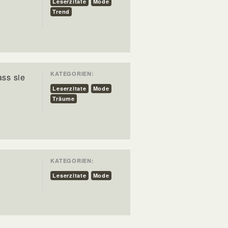
Leserzitate
Mode
Trend
KATEGORIEN:
ass sie
Leserzitate
Mode
Träume
KATEGORIEN:
Leserzitate
Mode