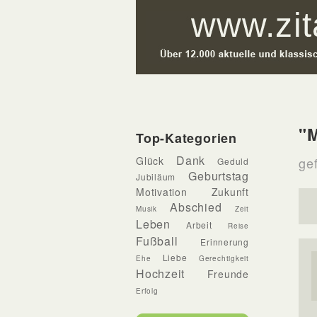
"
Top-Kategorien
Dank
Glück
ge
Geduld
Geburtstag
Jubiläum
Motivation
Zukunft
Abschied
Musik
Zeit
Leben
Arbeit
Reise
Fußball
Erinnerung
Liebe
Ehe
Gerechtigkeit
Hochzeit
Freunde
Erfolg