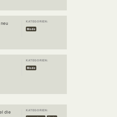
KATEGORIEN:
h neu
Mode
KATEGORIEN:
Mode
KATEGORIEN:
el die