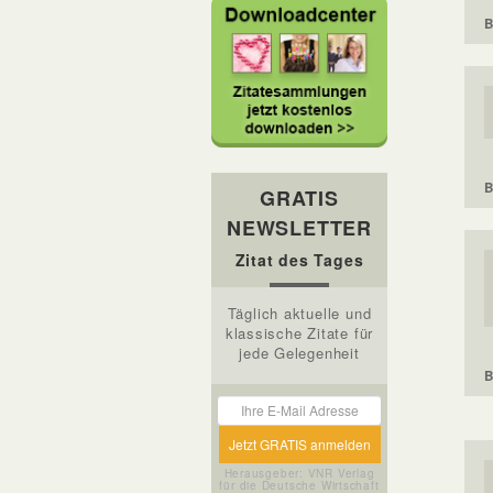
B
B
GRATIS
NEWSLETTER
Zitat des Tages
Täglich aktuelle und
klassische Zitate für
jede Gelegenheit
B
Herausgeber: VNR Verlag
für die Deutsche Wirtschaft