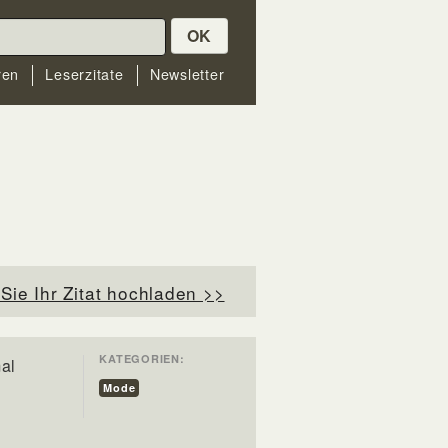
OK
ren
Leserzitate
Newsletter
Sie Ihr Zitat hochladen >>
KATEGORIEN:
al
Mode