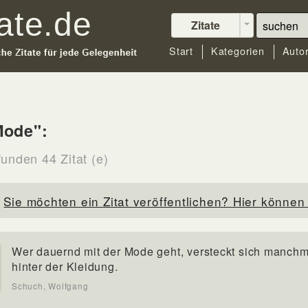
Zitate
Start
Kategorien
Auto
Mode":
funden 44 Zitat (e)
Sie möchten ein Zitat veröffentlichen? Hier können 
Wer dauernd mit der Mode geht, versteckt sich manchm
hinter der Kleidung.
Schuch, Wolfgang