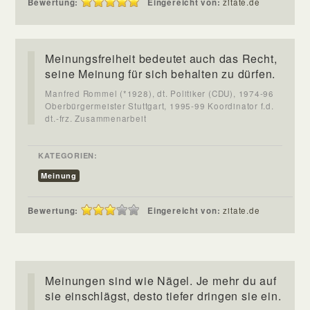
Bewertung:
Eingereicht von:
zitate.de
Meinungsfreiheit bedeutet auch das Recht,
seine Meinung für sich behalten zu dürfen.
Manfred Rommel (*1928), dt. Politiker (CDU), 1974-96
Oberbürgermeister Stuttgart, 1995-99 Koordinator f.d.
dt.-frz. Zusammenarbeit
KATEGORIEN:
Meinung
Bewertung:
Eingereicht von:
zitate.de
Meinungen sind wie Nägel. Je mehr du auf
sie einschlägst, desto tiefer dringen sie ein.