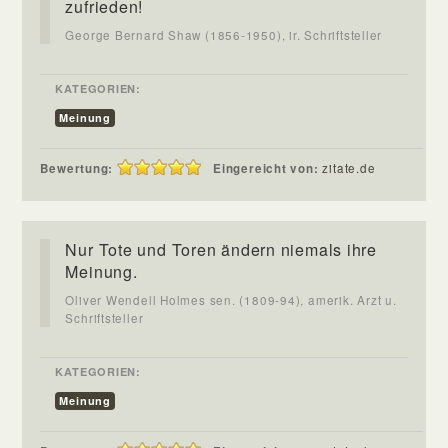
zufrieden!
George Bernard Shaw (1856-1950), ir. Schriftsteller
KATEGORIEN:
Meinung
Bewertung:
Eingereicht von:
zitate.de
Nur Tote und Toren ändern niemals ihre
Meinung.
Oliver Wendell Holmes sen. (1809-94), amerik. Arzt u.
Schriftsteller
KATEGORIEN:
Meinung