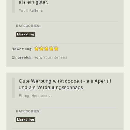
als ein guter.
Youri Keifens
KATEGORIEN:
Marketing
Bewertung:
Eingereicht von:
Youri Keifens
Gute Werbung wirkt doppelt - als Aperitif
und als Verdauungsschnaps.
Elling, Hermann J.
KATEGORIEN:
Marketing