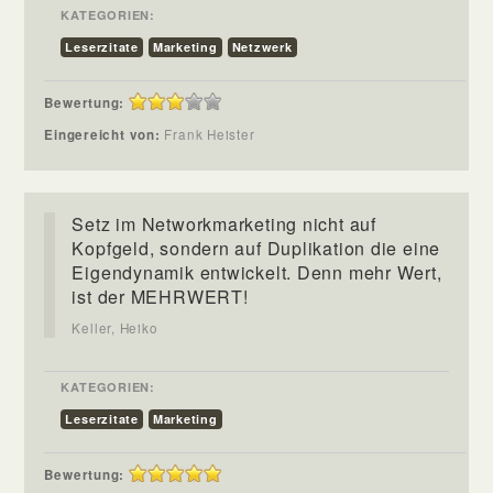
KATEGORIEN:
Leserzitate
Marketing
Netzwerk
Bewertung:
Eingereicht von:
Frank Heister
Setz im Networkmarketing nicht auf
Kopfgeld, sondern auf Duplikation die eine
Eigendynamik entwickelt. Denn mehr Wert,
ist der MEHRWERT!
Keller, Heiko
KATEGORIEN:
Leserzitate
Marketing
Bewertung: