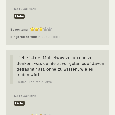
KATEGORIEN:
Liebe
Bewertung:
Eingereicht von:
Klaus Seibold
Liebe ist der Mut, etwas zu tun und zu
denken, was du nie zuvor getan oder davon
geträumt hast, ohne zu wissen, wie es
enden wird.
Delice, Fadime Aliciya
KATEGORIEN:
Liebe