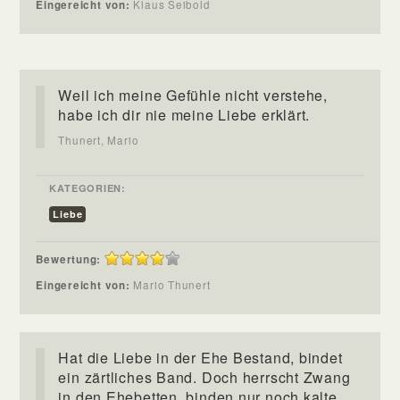
Eingereicht von:
Klaus Seibold
Weil ich meine Gefühle nicht verstehe,
habe ich dir nie meine Liebe erklärt.
Thunert, Mario
KATEGORIEN:
Liebe
Bewertung:
Eingereicht von:
Mario Thunert
Hat die Liebe in der Ehe Bestand, bindet
ein zärtliches Band. Doch herrscht Zwang
in den Ehebetten, binden nur noch kalte