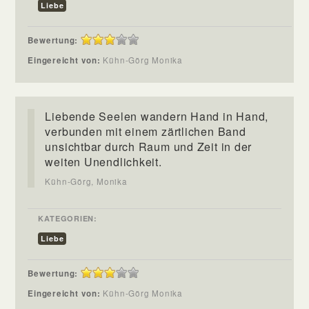
Liebe
Bewertung:
Eingereicht von:
Kühn-Görg Monika
Liebende Seelen wandern Hand in Hand,
verbunden mit einem zärtlichen Band
unsichtbar durch Raum und Zeit in der
weiten Unendlichkeit.
Kühn-Görg, Monika
KATEGORIEN:
Liebe
Bewertung:
Eingereicht von:
Kühn-Görg Monika