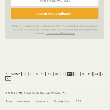
Zu Seite:
15
16
17
18
19
21
22
23
24
<<
<
20
>
>>
© 2026 bei VNR Verlag für die Deutsche Wirtschaft AG •
Start
Newsletter
Impressum
Datenschutz
AGB