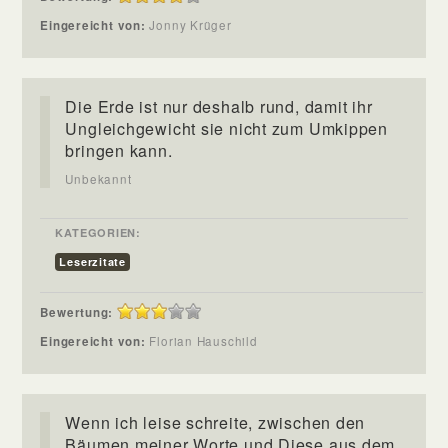
Eingereicht von:
Jonny Krüger
Die Erde ist nur deshalb rund, damit ihr
Ungleichgewicht sie nicht zum Umkippen
bringen kann.
Unbekannt
KATEGORIEN:
Leserzitate
Bewertung:
Eingereicht von:
Florian Hauschild
Wenn ich leise schreite, zwischen den
Bäumen meiner Worte und Diese aus dem