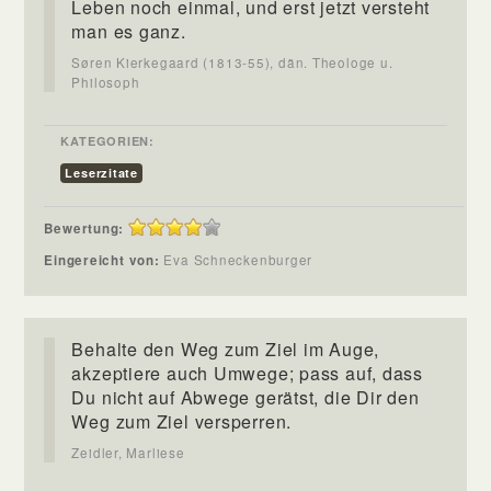
Leben noch einmal, und erst jetzt versteht
man es ganz.
Søren Kierkegaard (1813-55), dän. Theologe u.
Philosoph
KATEGORIEN:
Leserzitate
Bewertung:
Eingereicht von:
Eva Schneckenburger
Behalte den Weg zum Ziel im Auge,
akzeptiere auch Umwege; pass auf, dass
Du nicht auf Abwege gerätst, die Dir den
Weg zum Ziel versperren.
Zeidler, Marliese