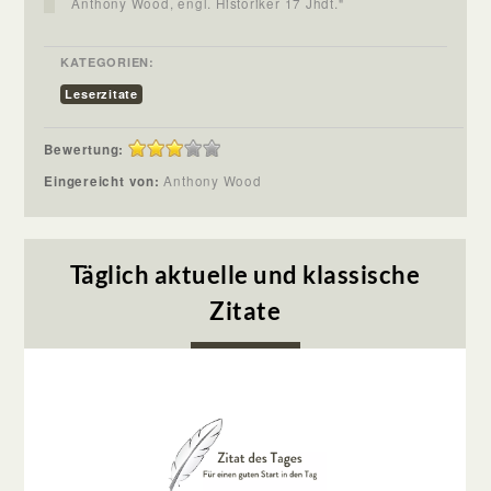
Anthony Wood, engl. Historiker 17 Jhdt."
KATEGORIEN:
Leserzitate
Bewertung:
Eingereicht von:
Anthony Wood