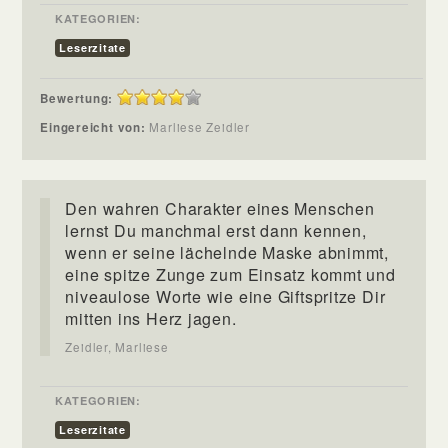
KATEGORIEN:
Leserzitate
Bewertung:
Eingereicht von:
Marliese Zeidler
Den wahren Charakter eines Menschen
lernst Du manchmal erst dann kennen,
wenn er seine lächelnde Maske abnimmt,
eine spitze Zunge zum Einsatz kommt und
niveaulose Worte wie eine Giftspritze Dir
mitten ins Herz jagen.
Zeidler, Marliese
KATEGORIEN:
Leserzitate