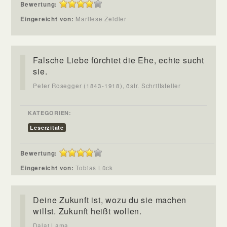
Bewertung:
Eingereicht von:
Marliese Zeidler
Falsche Liebe fürchtet die Ehe, echte sucht
sie.
Peter Rosegger (1843-1918), östr. Schriftsteller
KATEGORIEN:
Leserzitate
Bewertung:
Eingereicht von:
Tobias Lück
Deine Zukunft ist, wozu du sie machen
willst. Zukunft heißt wollen.
Dalai Lama