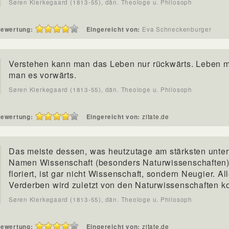
Søren Kierkegaard (1813-55), dän. Theologe u. Philosoph
ewertung:
Eingereicht von:
Eva Schneckenburger
Verstehen kann man das Leben nur rückwärts. Leben 
man es vorwärts.
Søren Kierkegaard (1813-55), dän. Theologe u. Philosoph
ewertung:
Eingereicht von:
zitate.de
Das meiste dessen, was heutzutage am stärksten unte
Namen Wissenschaft (besonders Naturwissenschaften
floriert, ist gar nicht Wissenschaft, sondern Neugier. Al
Verderben wird zuletzt von den Naturwissenschaften 
Søren Kierkegaard (1813-55), dän. Theologe u. Philosoph
ewertung:
Eingereicht von:
zitate.de