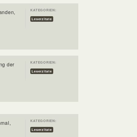
KATEGORIEN:
tanden,
Leserzitate
KATEGORIEN:
ng der
Leserzitate
KATEGORIEN:
nmal,
Leserzitate