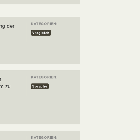
KATEGORIEN:
ng der
Vergleich
KATEGORIEN:
t
um zu
Sprache
KATEGORIEN: