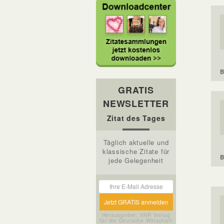
B
GRATIS
NEWSLETTER
Zitat des Tages
Täglich aktuelle und
klassische Zitate für
B
jede Gelegenheit
Herausgeber: VNR Verlag
für die Deutsche Wirtschaft