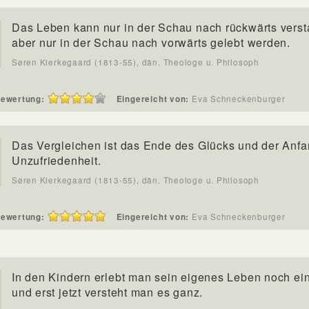
Das Leben kann nur in der Schau nach rückwärts vers
aber nur in der Schau nach vorwärts gelebt werden.
Søren Kierkegaard (1813-55), dän. Theologe u. Philosoph
ewertung:
Eingereicht von:
Eva Schneckenburger
Das Vergleichen ist das Ende des Glücks und der Anfa
Unzufriedenheit.
Søren Kierkegaard (1813-55), dän. Theologe u. Philosoph
ewertung:
Eingereicht von:
Eva Schneckenburger
In den Kindern erlebt man sein eigenes Leben noch ei
und erst jetzt versteht man es ganz.