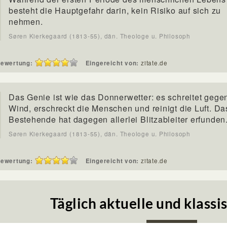
besteht die Hauptgefahr darin, kein Risiko auf sich zu
nehmen.
Søren Kierkegaard (1813-55), dän. Theologe u. Philosoph
ewertung:
Eingereicht von:
zitate.de
Das Genie ist wie das Donnerwetter: es schreitet gege
Wind, erschreckt die Menschen und reinigt die Luft. Da
Bestehende hat dagegen allerlei Blitzableiter erfunden
Søren Kierkegaard (1813-55), dän. Theologe u. Philosoph
ewertung:
Eingereicht von:
zitate.de