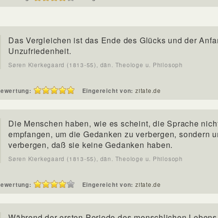
Das Vergleichen ist das Ende des Glücks und der Anfa
Unzufriedenheit.
Søren Kierkegaard (1813-55), dän. Theologe u. Philosoph
ewertung:
Eingereicht von:
zitate.de
Die Menschen haben, wie es scheint, die Sprache nich
empfangen, um die Gedanken zu verbergen, sondern 
verbergen, daß sie keine Gedanken haben.
Søren Kierkegaard (1813-55), dän. Theologe u. Philosoph
ewertung:
Eingereicht von:
zitate.de
Während der ersten Periode des menschlichen Lebens