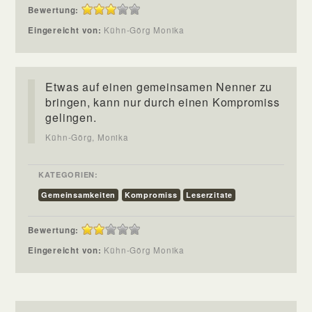
Bewertung:
Eingereicht von:
Kühn-Görg Monika
Etwas auf einen gemeinsamen Nenner zu
bringen, kann nur durch einen Kompromiss
gelingen.
Kühn-Görg, Monika
KATEGORIEN:
Gemeinsamkeiten
Kompromiss
Leserzitate
Bewertung:
Eingereicht von:
Kühn-Görg Monika