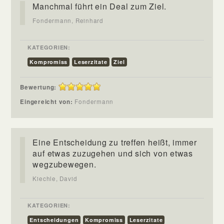
Manchmal führt ein Deal zum Ziel.
Fondermann, Reinhard
KATEGORIEN:
Kompromiss
Leserzitate
Ziel
Bewertung:
Eingereicht von:
Fondermann
Eine Entscheidung zu treffen heißt, immer
auf etwas zuzugehen und sich von etwas
wegzubewegen.
Kiechle, David
KATEGORIEN:
Entscheidungen
Kompromiss
Leserzitate