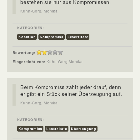
bestehen sie nur aus Kompromissen.
Kühn-Görg, Monika
KATEGORIEN:
Koalition
Kompromiss
Leserzitate
Bewertung:
Eingereicht von:
Kühn-Görg Monika
Beim Kompromiss zahlt jeder drauf, denn
er gibt ein Stück seiner Überzeugung auf.
Kühn-Görg, Monika
KATEGORIEN:
Kompromiss
Leserzitate
Überzeugung