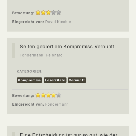
Bewertung:
Eingereicht von:
David Kiechle
Selten gebiert ein Kompromiss Vernunft.
Fondermann, Reinhard
KATEGORIEN:
Kompromiss
Leserzitate
Vernunft
Bewertung:
Eingereicht von:
Fondermann
Eine Entscheidung ist nur so gut, wie der