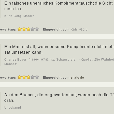
Ein falsches unehrliches Kompliment täuscht die Sicht 
mein Ich.
Kühn-Görg, Monika
ewertung:
Eingereicht von:
Kühn-Görg
Ein Mann ist alt, wenn er seine Komplimente nicht mehr
Tat umsetzen kann.
Charles Boyer (*1899-1978), frz. Schauspieler
- Quelle: „Die Wahrhei
Männer“
ewertung:
Eingereicht von:
zitate.de
An den Blumen, die er geworfen hat, waren noch die T
dran.
Unbekannt