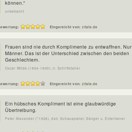
können."
unbekannt
ewertung:
Eingereicht von:
zitate.de
Frauen sind nie durch Komplimente zu entwaffnen. Nur
Männer. Das ist der Unterschied zwischen den beiden
Geschlechtern.
Oscar Wilde (1854-1900), ir. Schriftsteller
ewertung:
Eingereicht von:
zitate.de
Ein hübsches Kompliment ist eine glaubwürdige
Übertreibung.
Peter Alexander (*1926), östr. Schauspieler, Sänger u. Entertainer