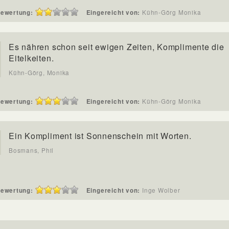
ewertung:
Eingereicht von:
Kühn-Görg Monika
Es nähren schon seit ewigen Zeiten, Komplimente die
Eitelkeiten.
Kühn-Görg, Monika
ewertung:
Eingereicht von:
Kühn-Görg Monika
Ein Kompliment ist Sonnenschein mit Worten.
Bosmans, Phil
ewertung:
Eingereicht von:
Inge Wolber