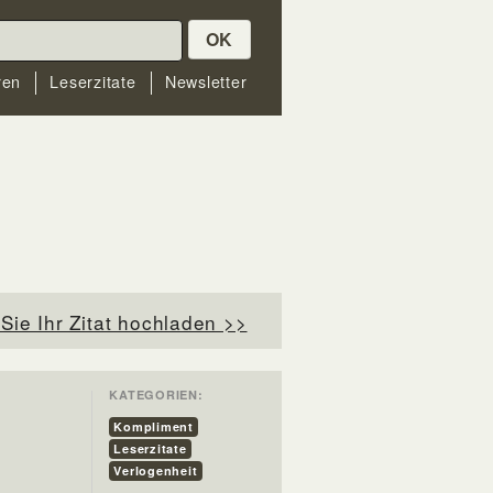
OK
ren
Leserzitate
Newsletter
Sie Ihr Zitat hochladen >>
KATEGORIEN:
Kompliment
Leserzitate
Verlogenheit