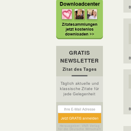
B
GRATIS
B
NEWSLETTER
Zitat des Tages
Täglich aktuelle und
klassische Zitate für
jede Gelegenheit
B
Herausgeber: VNR Verlag
für die Deutsche Wirtschaft