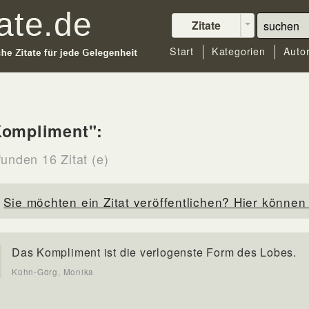
Zitate
Start
Kategorien
Auto
Kompliment":
funden 16 Zitat (e)
Sie möchten ein Zitat veröffentlichen? Hier können 
Das Kompliment ist die verlogenste Form des Lobes.
Kühn-Görg, Monika