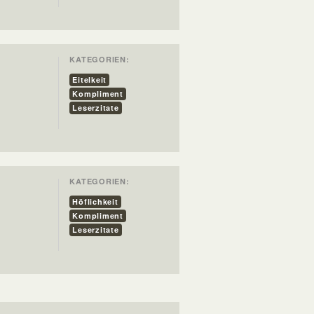
KATEGORIEN:
Eitelkeit
Kompliment
Leserzitate
KATEGORIEN:
Höflichkeit
Kompliment
Leserzitate