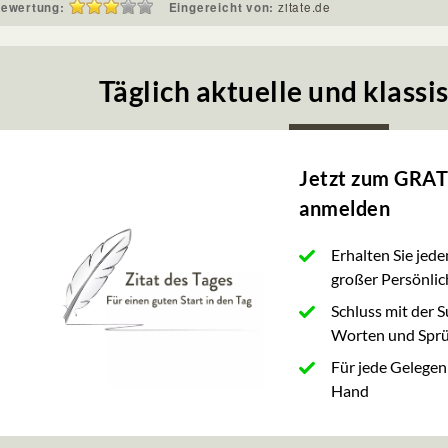
ewertung:
Eingereicht von:
zitate.de