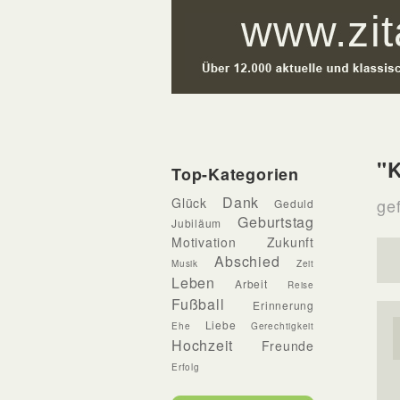
"
Top-Kategorien
Dank
Glück
ge
Geduld
Geburtstag
Jubiläum
Motivation
Zukunft
Abschied
Musik
Zeit
Leben
Arbeit
Reise
Fußball
Erinnerung
Liebe
Ehe
Gerechtigkeit
Hochzeit
Freunde
Erfolg