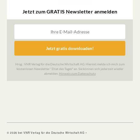
© 2026 bei VNR Verlag für die Deutsche Wirtschaft AG •