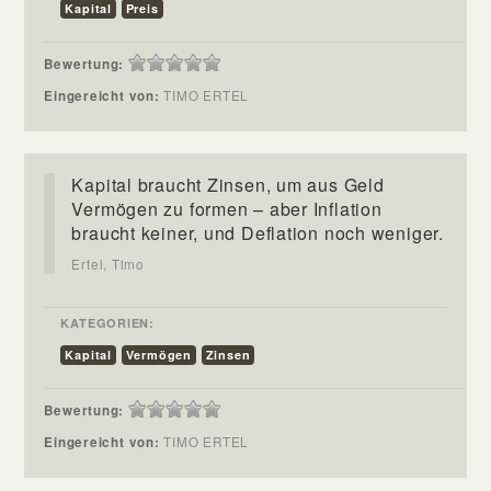
Kapital
Preis
Bewertung:
Eingereicht von:
TIMO ERTEL
Kapital braucht Zinsen, um aus Geld
Vermögen zu formen – aber Inflation
braucht keiner, und Deflation noch weniger.
Ertel, Timo
KATEGORIEN:
Kapital
Vermögen
Zinsen
Bewertung:
Eingereicht von:
TIMO ERTEL