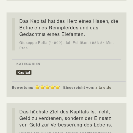
Das Kapital hat das Herz eines Hasen, die
Beine eines Rennpferdes und das
Gedächtnis eines Elefanten.
Giuseppe Pella (*1902), ital. Politiker, 1953-54 Min.-
Präs.
KATEGORIEN:
Kapital
Bewertung:
Eingereicht von:
zitate.de
Das höchste Ziel des Kapitals ist nicht,
Geld zu verdienen, sondern der Einsatz
von Geld zur Verbesserung des Lebens.
Henry Ford (1863-1947), amerik. Großindustrieller