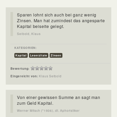
Sparen lohnt sich auch bei ganz wenig
Zinsen. Man hat zumindest das angesparte
Kapital beiseite gelegt.
Seibold, Klaus
KATEGORIEN:
Kapital
Leserzitate
Zinsen
Bewertung:
Eingereicht von:
Klaus Seibold
Von einer gewissen Summe an sagt man
zum Geld Kapital.
Werner Mitsch (*1936), dt. Aphoristiker