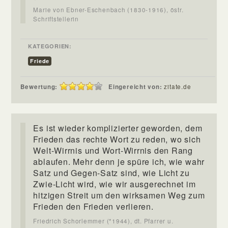
Marie von Ebner-Eschenbach (1830-1916), östr.
Schriftstellerin
KATEGORIEN:
Friede
Bewertung:
Eingereicht von:
zitate.de
Es ist wieder komplizierter geworden, dem
Frieden das rechte Wort zu reden, wo sich
Welt-Wirrnis und Wort-Wirrnis den Rang
ablaufen. Mehr denn je spüre ich, wie wahr
Satz und Gegen-Satz sind, wie Licht zu
Zwie-Licht wird, wie wir ausgerechnet im
hitzigen Streit um den wirksamen Weg zum
Frieden den Frieden verlieren.
Friedrich Schorlemmer (*1944), dt. Pfarrer u.