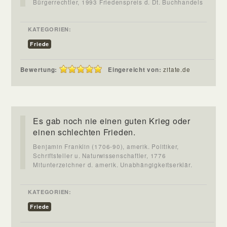
Bürgerrechtler, 1993 Friedenspreis d. Dt. Buchhandels
KATEGORIEN:
Friede
Bewertung:
Eingereicht von:
zitate.de
Es gab noch nie einen guten Krieg oder
einen schlechten Frieden.
Benjamin Franklin (1706-90), amerik. Politiker,
Schriftsteller u. Naturwissenschaftler, 1776
Mitunterzeichner d. amerik. Unabhängigkeitserklär.
KATEGORIEN:
Friede