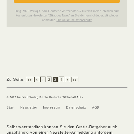
Zu Seite:
1
2
4
<<
<
3
>
>>
© 2026 bei VNR Verlag für die Deutsche Wirtschaft AG •
Start
Newsletter
Impressum
Datenschutz
AGB
Selbstverständlich können Sie den Gratis-Ratgeber auch
unabhängig von einer Newsletter-Anmeldung anfordern.