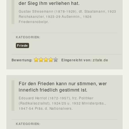
der Sieg ihm verliehen hat.
Gustav Stresemann (1878-1929), dt. Staatsmann, 1923
Reichskanzler, 1923-29 Außenmin., 1926
Friedensnobelpr.
KATEGORIEN:
Friede
Bewertung:
Eingereicht von:
zitate.de
Für den Frieden kann nur stimmen, wer
innerlich friedlich gestimmt ist.
Edouard Herriot (1872-1957), frz. Politiker
(Radikalsozialist), 1924/25 u. 1932 Ministerpräs.,
1947-54 Präs. d. Nationalvers.
KATEGORIEN: