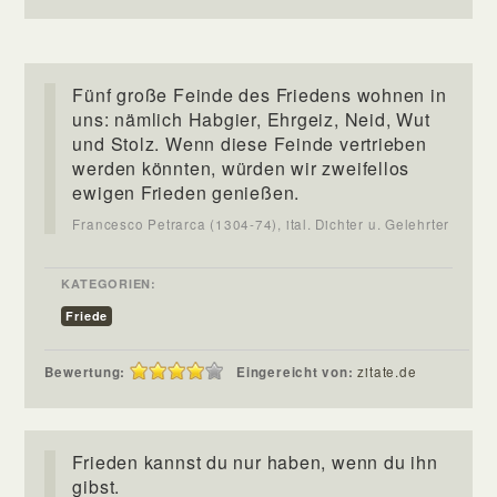
Fünf große Feinde des Friedens wohnen in
uns: nämlich Habgier, Ehrgeiz, Neid, Wut
und Stolz. Wenn diese Feinde vertrieben
werden könnten, würden wir zweifellos
ewigen Frieden genießen.
Francesco Petrarca (1304-74), ital. Dichter u. Gelehrter
KATEGORIEN:
Friede
Bewertung:
Eingereicht von:
zitate.de
Frieden kannst du nur haben, wenn du ihn
gibst.