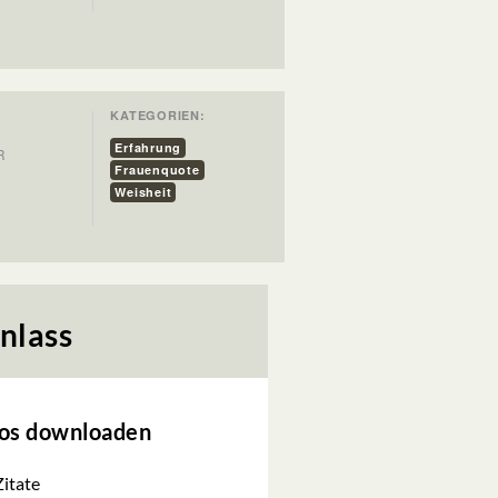
KATEGORIEN:
Erfahrung
R
Frauenquote
Weisheit