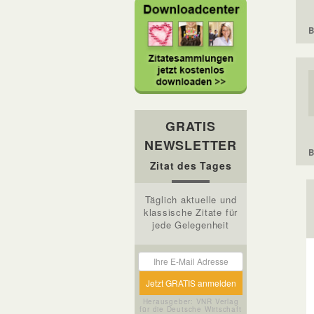
B
GRATIS
NEWSLETTER
B
Zitat des Tages
Täglich aktuelle und
klassische Zitate für
jede Gelegenheit
Herausgeber: VNR Verlag
für die Deutsche Wirtschaft