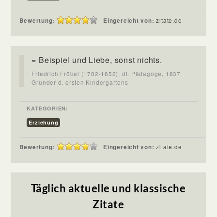
Bewertung:
Eingereicht von:
zitate.de
= Beispiel und Liebe, sonst nichts.
Friedrich Fröbel (1782-1852), dt. Pädagoge, 1837
Gründer d. ersten Kindergartens
KATEGORIEN:
Erziehung
Bewertung:
Eingereicht von:
zitate.de