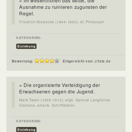
= Im wesentlichen das Mittel, die
Ausnahme zu ruinieren zugunsten der
Regel.
Friedrich Nietzsche (1844-1900), dt. Philosoph
KATEGORIEN:
Erziehung
Bewertung:
Eingereicht von:
zitate.de
= Die organisierte Verteidigung der
Erwachsenen gegen die Jugend.
Mark Twain (1835-1910), eigtl. Samuel Langhorne
Clemens, amerik. Schriftsteller
KATEGORIEN:
Erziehung