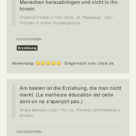
Menschen herausbringen und nicht in ihn
hinein.
Friedrich Fröbel (1782-1852), dt. Pädagoge, 1837
Gründer d. ersten Kindergartens
KATEGORIEN:
Erziehung
Bewertung:
Eingereicht von:
zitate.de
Am besten ist die Erziehung, die man nicht
merkt. (La meilleure éducation est celle
dont on ne s'aperçoit pas.)
André Malraux (1901-76), frz. Politiker, Schriftsteller u.
Kritiker
KATEGORIEN: