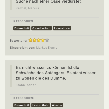
Suche nach einer Oase verdurstet.
Keimel, Markus
KATEGORIEN:
Dummheit
Gesellschaft
Leserzitate
Bewertung:
Eingereicht von:
Markus Keimel
Es nicht wissen zu können ist die
Schwäche des Anfängers. Es nicht wissen
zu wollen die des Dumme.
Krohn, Adrian
KATEGORIEN:
Dummheit
Leserzitate
Wissen