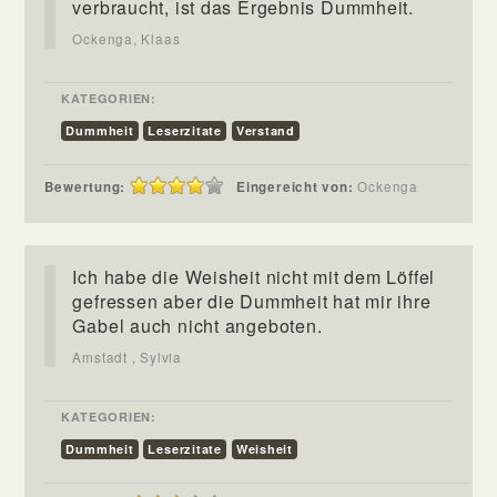
verbraucht, ist das Ergebnis Dummheit.
Ockenga, Klaas
KATEGORIEN:
Dummheit
Leserzitate
Verstand
Bewertung:
Eingereicht von:
Ockenga
Ich habe die Weisheit nicht mit dem Löffel
gefressen aber die Dummheit hat mir ihre
Gabel auch nicht angeboten.
Amstadt , Sylvia
KATEGORIEN:
Dummheit
Leserzitate
Weisheit