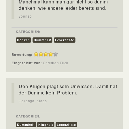
Manchmal kann man gar nicht so dumm
denken, wie andere leider bereits sind.
youneo
KATEGORIEN:
Denken
Dummheit
Leserzitate
Bewertung:
Eingereicht von:
Christian Flick
Den Klugen plagt sein Unwissen. Damit hat
der Dumme kein Problem.
Ockenga, Klaas
KATEGORIEN:
Dummheit
Klugheit
Leserzitate