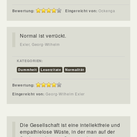
Bewertung:
Eingereicht von:
Ockenga
Normal ist verrückt.
Exler, Georg-Wilhelm
KATEGORIEN:
Dummheit
Leserzitate
Normalität
Bewertung:
Eingereicht von:
Georg-Wilhelm Exler
Die Gesellschaft ist eine intellektfreie und
empathielose Wüste, in der man auf der