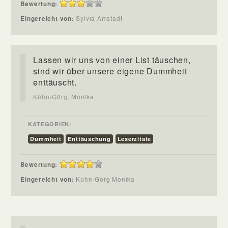
Bewertung:
Eingereicht von:
Sylvia Amstadt
Lassen wir uns von einer List täuschen,
sind wir über unsere eigene Dummheit
enttäuscht.
Kühn-Görg, Monika
KATEGORIEN:
Dummheit
Enttäuschung
Leserzitate
Bewertung:
Eingereicht von:
Kühn-Görg Monika