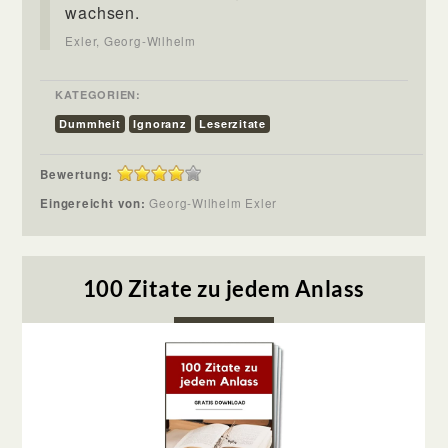
wachsen.
Exler, Georg-Wilhelm
KATEGORIEN:
Dummheit
Ignoranz
Leserzitate
Bewertung:
Eingereicht von:
Georg-Wilhelm Exler