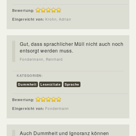
Bewertung:
Eingereicht von:
Krohn, Adrian
Gut, dass sprachlicher Müll nicht auch noch
entsorgt werden muss.
Fondermann, Reinhard
KATEGORIEN:
Dummheit
Leserzitate
Sprache
Bewertung:
Eingereicht von:
Fondermann
Auch Dummheit und Ignoranz können