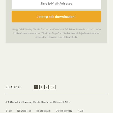
Zu Seite:
2
1
>
>>
© 2026 bei VNR Verlag für die Deutsche Wirtschaft AG •
Start
Newsletter
Impressum
Datenschutz
AGB