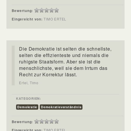
Bewertung:
Eingereicht von:
TIMO ERTEL
Die Demokratie ist selten die schnellste,
selten die effizienteste und niemals die
ruhigste Staatsform. Aber sie ist die
menschlichste, weil sie dem Irrtum das
Recht zur Korrektur lässt.
Ertel, Timo
KATEGORIEN:
Demokratie
Demokratieverständnis
Bewertung:
Eingereicht von:
TIMO ERTEL