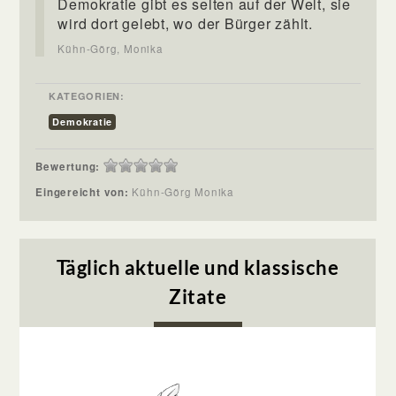
Demokratie gibt es selten auf der Welt, sie
wird dort gelebt, wo der Bürger zählt.
Kühn-Görg, Monika
KATEGORIEN:
Demokratie
Bewertung:
Eingereicht von:
Kühn-Görg Monika