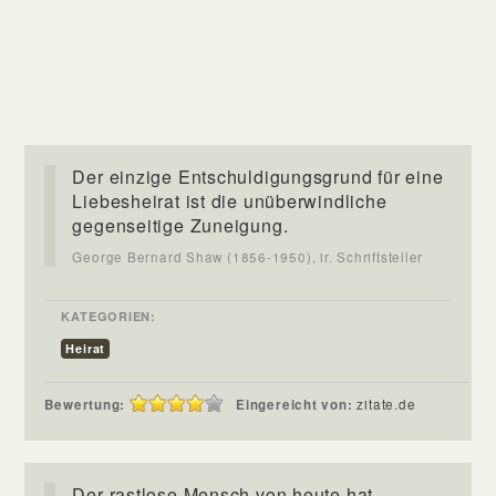
Der einzige Entschuldigungsgrund für eine
Liebesheirat ist die unüberwindliche
gegenseitige Zuneigung.
George Bernard Shaw (1856-1950), ir. Schriftsteller
KATEGORIEN:
Heirat
Bewertung:
Eingereicht von:
zitate.de
Der rastlose Mensch von heute hat