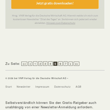
Zu Seite:
1
2
3
4
6
7
<<
<
5
>
>>
© 2026 bei VNR Verlag für die Deutsche Wirtschaft AG •
Start
Newsletter
Impressum
Datenschutz
AGB
Selbstverständlich können Sie den Gratis-Ratgeber auch
unabhängig von einer Newsletter-Anmeldung anfordern.