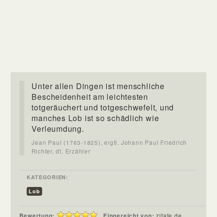
Unter allen Dingen ist menschliche
Bescheidenheit am leichtesten
totgeräuchert und totgeschwefelt, und
manches Lob ist so schädlich wie
Verleumdung.
Jean Paul (1763-1825), eigtl. Johann Paul Friedrich
Richter, dt. Erzähler
KATEGORIEN:
Lob
Bewertung:
Eingereicht von:
zitate.de