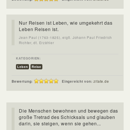
Nur Reisen ist Leben, wie umgekehrt das
Leben Reisen ist.
Jean Paul (1763-1825), eigtl. Johann Paul Friedrich
Richter, dt. Erzähler
KATEGORIEN:
Leben
Reise
Bewertung:
Eingereicht von:
zitate.de
Die Menschen bewohnen und bewegen das
große Tretrad des Schicksals und glauben
darin, sie steigen, wenn sie gehen...