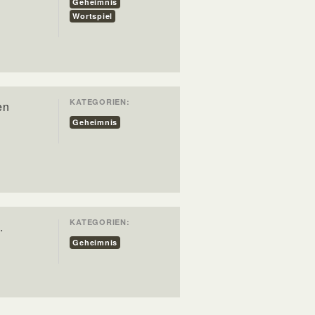
Geheimnis
Wortspiel
KATEGORIEN:
en
Geheimnis
KATEGORIEN:
.
Geheimnis