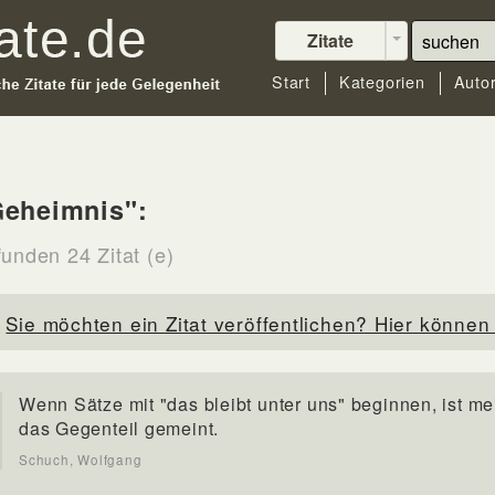
Zitate
Start
Kategorien
Auto
Geheimnis":
funden 24 Zitat (e)
Sie möchten ein Zitat veröffentlichen? Hier können 
Wenn Sätze mit "das bleibt unter uns" beginnen, ist me
das Gegenteil gemeint.
Schuch, Wolfgang