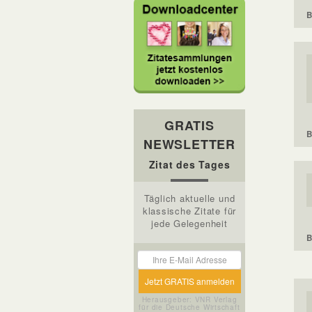
B
GRATIS
B
NEWSLETTER
Zitat des Tages
Täglich aktuelle und
klassische Zitate für
jede Gelegenheit
B
Herausgeber: VNR Verlag
für die Deutsche Wirtschaft