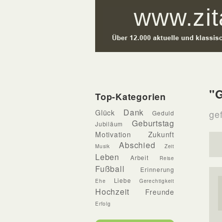
"
Top-Kategorien
Dank
Glück
ge
Geduld
Geburtstag
Jubiläum
Motivation
Zukunft
Abschied
Musik
Zeit
Leben
Arbeit
Reise
Fußball
Erinnerung
Liebe
Ehe
Gerechtigkeit
Hochzeit
Freunde
Erfolg