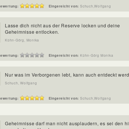
ewertung:
Eingereicht von:
Schuch,Wolfgang
Lasse dich nicht aus der Reserve locken und deine
Geheimnisse entlocken.
Kühn-Görg, Monika
ewertung:
Eingereicht von:
Kühn-Görg Monika
Nur was im Verborgenen lebt, kann auch entdeckt wer
Schuch, Wolfgang
ewertung:
Eingereicht von:
Schuch,Wolfgang
Geheimnisse darf man nicht ausplaudern, es sei den hi