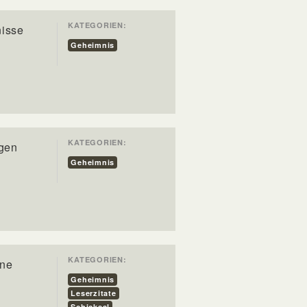
KATEGORIEN:
nisse
Geheimnis
KATEGORIEN:
agen
Geheimnis
KATEGORIEN:
hne
Geheimnis
Leserzitate
Schicksal