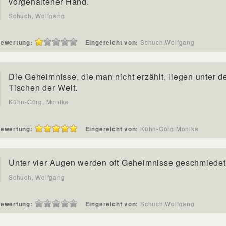
vorgehaltener Hand.
Schuch, Wolfgang
ewertung:
Eingereicht von:
Schuch,Wolfgang
Die Geheimnisse, die man nicht erzählt, liegen unter d
Tischen der Welt.
Kühn-Görg, Monika
ewertung:
Eingereicht von:
Kühn-Görg Monika
Unter vier Augen werden oft Geheimnisse geschmiedet
Schuch, Wolfgang
ewertung:
Eingereicht von:
Schuch,Wolfgang