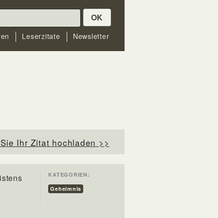
OK
ren
Leserzitate
Newsletter
Sie Ihr Zitat hochladen >>
KATEGORIEN:
istens
Geheimnis