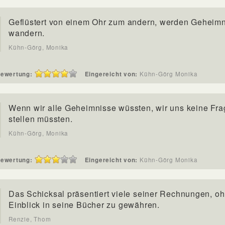
Geflüstert von einem Ohr zum andern, werden Geheim
wandern.
Kühn-Görg, Monika
ewertung:
Eingereicht von:
Kühn-Görg Monika
Wenn wir alle Geheimnisse wüssten, wir uns keine Fr
stellen müssten.
Kühn-Görg, Monika
ewertung:
Eingereicht von:
Kühn-Görg Monika
Das Schicksal präsentiert viele seiner Rechnungen, o
Einblick in seine Bücher zu gewähren.
Renzie, Thom