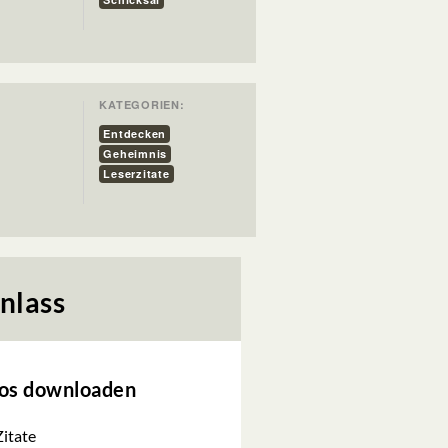
KATEGORIEN:
Entdecken
Geheimnis
Leserzitate