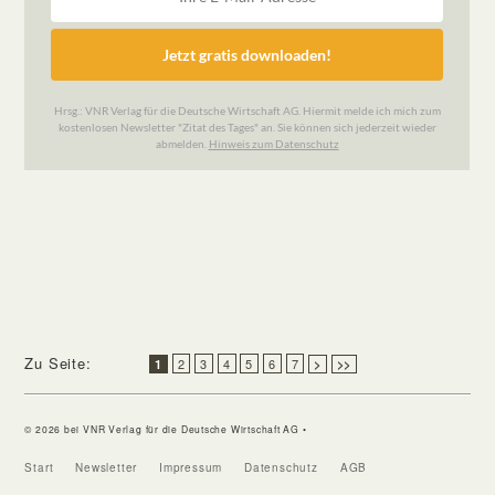
Zu Seite:
2
3
4
5
6
7
1
>
>>
© 2026 bei VNR Verlag für die Deutsche Wirtschaft AG •
Start
Newsletter
Impressum
Datenschutz
AGB