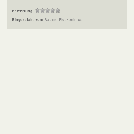
Bewertung:
Eingereicht von:
Sabine Flockenhaus