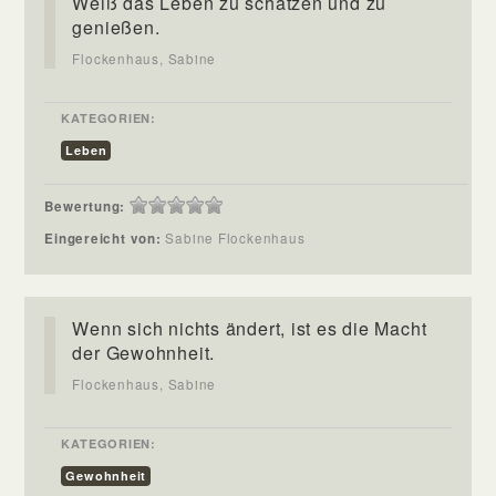
Weiß das Leben zu schätzen und zu
genießen.
Flockenhaus, Sabine
KATEGORIEN:
Leben
Bewertung:
Eingereicht von:
Sabine Flockenhaus
Wenn sich nichts ändert, ist es die Macht
der Gewohnheit.
Flockenhaus, Sabine
KATEGORIEN:
Gewohnheit