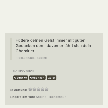
Füttere deinen Geist immer mit guten
Gedanken denn davon ernährt sich dein
Charakter.
Flockenhaus, Sabine
KATEGORIEN:
Gedanke
Gedanken
Geist
Bewertung:
Eingereicht von:
Sabine Flockenhaus