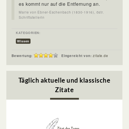
es kommt nur auf die Entfernung an.
Marie von Ebner-Eschenbach (1830-1916), östr.
Schriftstellerin
KATEGORIEN:
Wissen
Bewertung:
Eingereicht von:
zitate.de