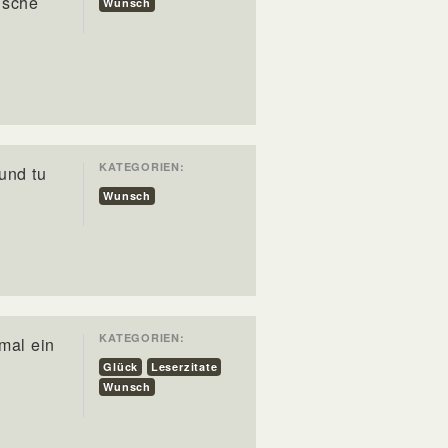
nsche
Wunsch
KATEGORIEN:
und tu
Wunsch
KATEGORIEN:
mal ein
Glück
Leserzitate
Wunsch