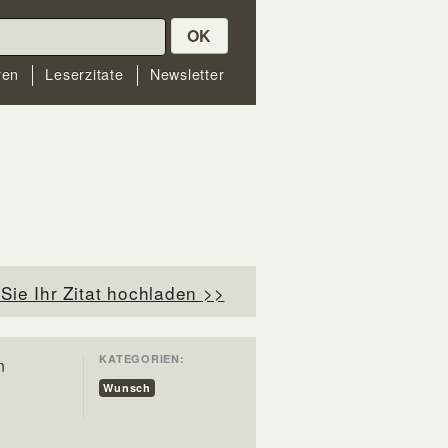
OK
ren
Leserzitate
Newsletter
Sie Ihr Zitat hochladen >>
KATEGORIEN:
n
Wunsch