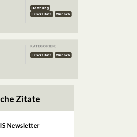
Hoffnung
Leserzitate
Wunsch
KATEGORIEN:
Leserzitate
Wunsch