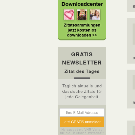
B
GRATIS
B
NEWSLETTER
Zitat des Tages
Täglich aktuelle und
klassische Zitate für
jede Gelegenheit
B
Herausgeber: VNR Verlag
für die Deutsche Wirtschaft