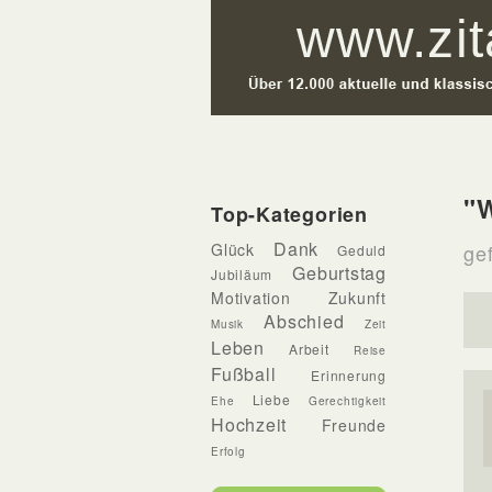
"
Top-Kategorien
Dank
Glück
ge
Geduld
Geburtstag
Jubiläum
Motivation
Zukunft
Abschied
Musik
Zeit
Leben
Arbeit
Reise
Fußball
Erinnerung
Liebe
Ehe
Gerechtigkeit
Hochzeit
Freunde
Erfolg