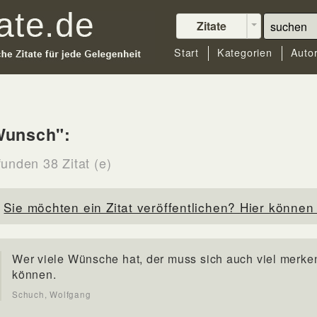
Zitate
Start
Kategorien
Auto
Wunsch":
funden 38 Zitat (e)
Sie möchten ein Zitat veröffentlichen? Hier können 
Wer viele Wünsche hat, der muss sich auch viel merke
können.
Schuch, Wolfgang