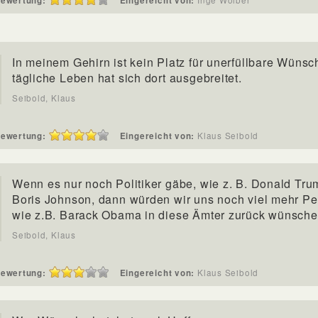
ewertung:
Eingereicht von:
Inge Wolber
In meinem Gehirn ist kein Platz für unerfüllbare Wünsc
tägliche Leben hat sich dort ausgebreitet.
Seibold, Klaus
ewertung:
Eingereicht von:
Klaus Seibold
Wenn es nur noch Politiker gäbe, wie z. B. Donald Tru
Boris Johnson, dann würden wir uns noch viel mehr P
wie z.B. Barack Obama in diese Ämter zurück wünsche
Seibold, Klaus
ewertung:
Eingereicht von:
Klaus Seibold