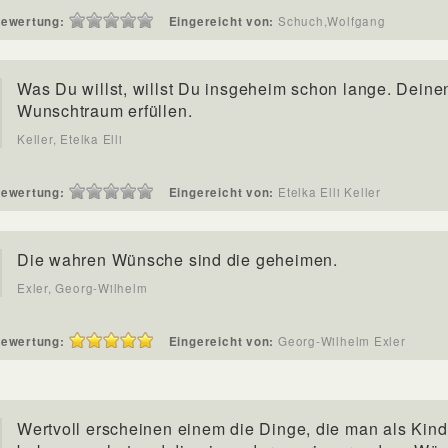
ewertung:
Eingereicht von:
Schuch,Wolfgang
Was Du willst, willst Du insgeheim schon lange. Deine
Wunschtraum erfüllen.
Keller, Etelka Elli
ewertung:
Eingereicht von:
Etelka Elli Keller
Die wahren Wünsche sind die geheimen.
Exler, Georg-Wilhelm
ewertung:
Eingereicht von:
Georg-Wilhelm Exler
Wertvoll erscheinen einem die Dinge, die man als Kind