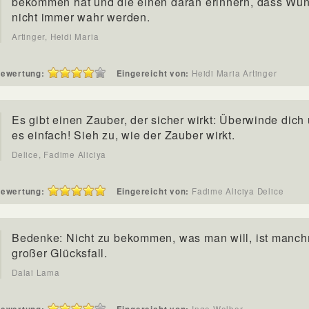
bekommen hat und die einen daran erinnern, dass Wü
nicht immer wahr werden.
Artinger, Heidi Maria
ewertung:
Eingereicht von:
Heidi Maria Artinger
Es gibt einen Zauber, der sicher wirkt: Überwinde dich 
es einfach! Sieh zu, wie der Zauber wirkt.
Delice, Fadime Aliciya
ewertung:
Eingereicht von:
Fadime Aliciya Delice
Bedenke: Nicht zu bekommen, was man will, ist manch
großer Glücksfall.
Dalai Lama