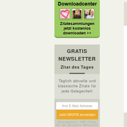
GRATIS
NEWSLETTER
Zitat des Tages
Täglich aktuelle und
klassische Zitate für
jede Gelegenheit
Herausgeber: VNR Verlag
für die Deutsche Wirtschaft