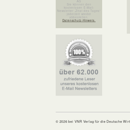
AG
Sie können den
kostenlosen E-Mail-
Newsletter „Zitat des Tages“
jederzeit wieder
abbestellen.
Datenschutz-Hinweis.
© 2026 bei VNR Verlag für die Deutsche Wir