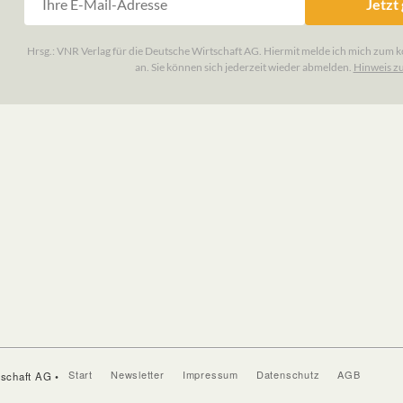
Start
Newsletter
Impressum
Datenschutz
AGB
tschaft AG •