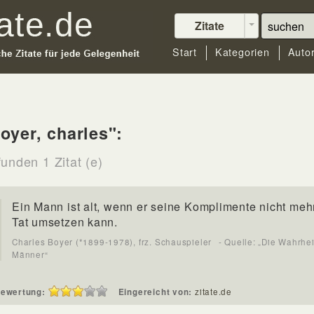
Zitate
Start
Kategorien
Auto
oyer, charles":
unden 1 Zitat (e)
Ein Mann ist alt, wenn er seine Komplimente nicht mehr
Tat umsetzen kann.
Charles Boyer (*1899-1978), frz. Schauspieler
- Quelle: „Die Wahrhei
Männer“
ewertung:
Eingereicht von:
zitate.de