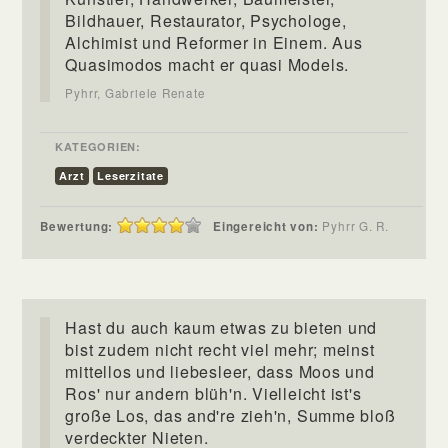
Bildhauer, Restaurator, Psychologe,
Alchimist und Reformer in Einem. Aus
Quasimodos macht er quasi Models.
Pyhrr, Gabriele Renate
KATEGORIEN:
Arzt
Leserzitate
Bewertung:
Eingereicht von:
Pyhrr G. R.
Hast du auch kaum etwas zu bieten und
bist zudem nicht recht viel mehr; meinst
mittellos und liebesleer, dass Moos und
Ros' nur andern blüh'n. Vielleicht ist's
große Los, das and're zieh'n, Summe bloß
verdeckter Nieten.