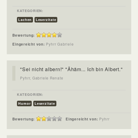
KATEGORIEN:
Lachen
Leserzitate
Bewertung:
Eingereicht von:
Pyhrr Gabriele
"Sei nicht albern!" "Ähäm... Ich bin Albert."
Pyhrr, Gabriele Renate
KATEGORIEN:
Humor
Leserzitate
Bewertung:
Eingereicht von:
Pyhrr