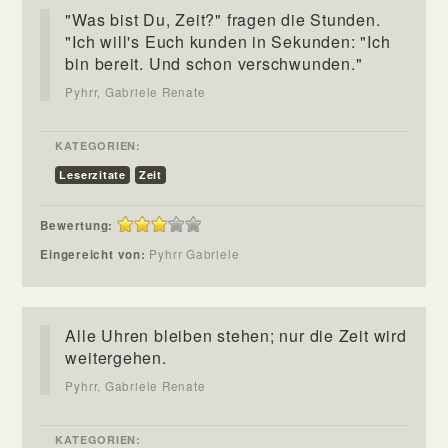
"Was bist Du, Zeit?" fragen die Stunden.
"Ich will's Euch kunden in Sekunden: "Ich
bin bereit. Und schon verschwunden."
Pyhrr, Gabriele Renate
KATEGORIEN:
Leserzitate
Zeit
Bewertung:
Eingereicht von:
Pyhrr Gabriele
Alle Uhren bleiben stehen; nur die Zeit wird
weitergehen.
Pyhrr, Gabriele Renate
KATEGORIEN: