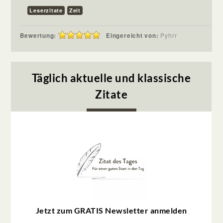
Leserzitate
Zeit
Bewertung:
Eingereicht von:
Pyhrr