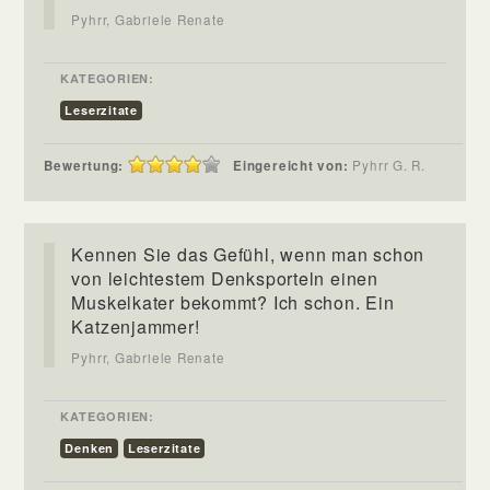
Pyhrr, Gabriele Renate
KATEGORIEN:
Leserzitate
Bewertung:
Eingereicht von:
Pyhrr G. R.
Kennen Sie das Gefühl, wenn man schon
von leichtestem Denksporteln einen
Muskelkater bekommt? Ich schon. Ein
Katzenjammer!
Pyhrr, Gabriele Renate
KATEGORIEN:
Denken
Leserzitate