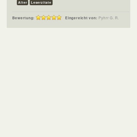
Alter
Leserzitate
Bewertung:
Eingereicht von:
Pyhrr G. R.