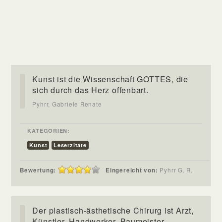
Kunst ist die Wissenschaft GOTTES, die
sich durch das Herz offenbart.
Pyhrr, Gabriele Renate
KATEGORIEN:
Kunst
Leserzitate
Bewertung:
Eingereicht von:
Pyhrr G. R.
Der plastisch-ästhetische Chirurg ist Arzt,
Künstler, Handwerker, Baumeister,