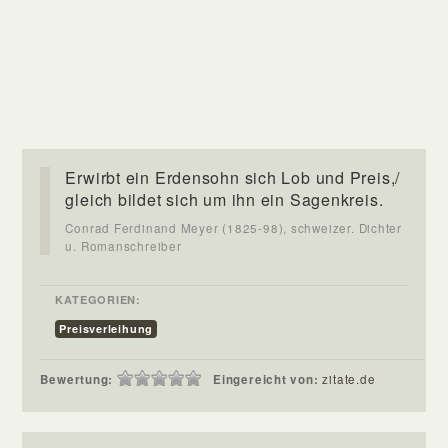
Erwirbt ein Erdensohn sich Lob und Preis,/
gleich bildet sich um ihn ein Sagenkreis.
Conrad Ferdinand Meyer (1825-98), schweizer. Dichter
u. Romanschreiber
KATEGORIEN:
Preisverleihung
Bewertung:
Eingereicht von:
zitate.de