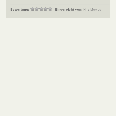
Bewertung:
Eingereicht von:
Nils Mewus