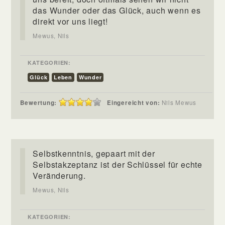
das Wunder oder das Glück, auch wenn es
direkt vor uns liegt!
Mewus, Nils
KATEGORIEN:
Glück
Leben
Wunder
Bewertung:
Eingereicht von:
Nils Mewus
Selbstkenntnis, gepaart mit der
Selbstakzeptanz ist der Schlüssel für echte
Veränderung.
Mewus, Nils
KATEGORIEN: