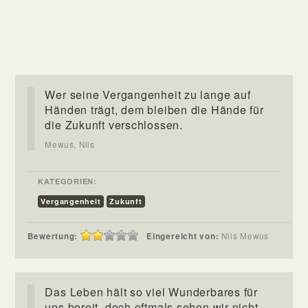
Wer seine Vergangenheit zu lange auf
Händen trägt, dem bleiben die Hände für
die Zukunft verschlossen.
Mewus, Nils
KATEGORIEN:
Vergangenheit
Zukunft
Bewertung:
Eingereicht von:
Nils Mewus
Das Leben hält so viel Wunderbares für
uns bereit, doch oftmals sehen wir nicht