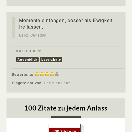
Momente einfangen, besser als Ewigkeit
freilassen.
Lenz, Christian
KATEGORIEN:
Augenblick
Leserzitate
Bewertung:
Eingereicht von:
Christian Lenz