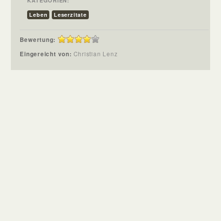
KATEGORIEN:
Leben
Leserzitate
Bewertung:
Eingereicht von:
Christian Lenz