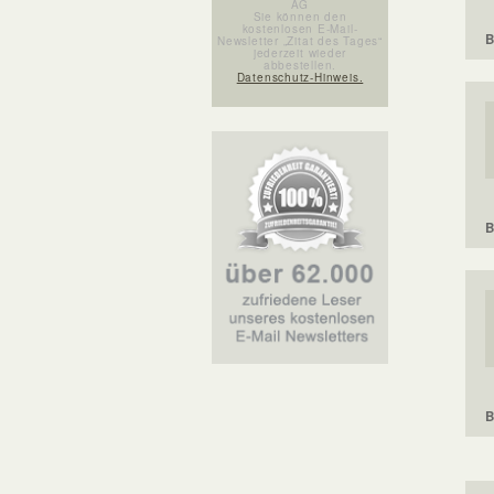
AG
Sie können den
kostenlosen E-Mail-
B
Newsletter „Zitat des Tages“
jederzeit wieder
abbestellen.
Datenschutz-Hinweis.
B
B