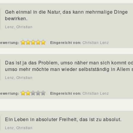
Geh einmal in die Natur, das kann mehrmalige Dinge
bewirken.
Lenz, Christian
ewertung:
Eingereicht von:
Christian Lenz
Das ist ja das Problem, umso näher man sich kommt ode
umso mehr möchte man wieder selbstständig in Allem s
Lenz, Christian
ewertung:
Eingereicht von:
Christian Lenz
Ein Leben in absoluter Freiheit, das ist zu absolut.
Lenz, Christian