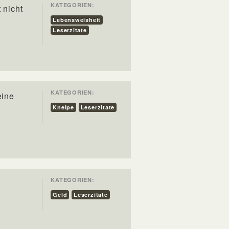
KATEGORIEN:
 nicht
Lebensweisheit
Leserzitate
KATEGORIEN:
eine
Kneipe
Leserzitate
KATEGORIEN:
Geld
Leserzitate