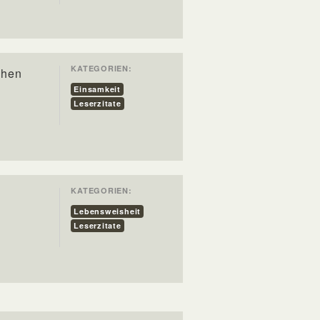
KATEGORIEN:
chen
Einsamkeit
Leserzitate
KATEGORIEN:
Lebensweisheit
Leserzitate