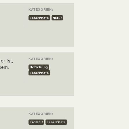
KATEGORIEN:
Leserzitate
Natur
KATEGORIEN:
r ist,
ein.
Beziehung
Leserzitate
KATEGORIEN:
Freiheit
Leserzitate