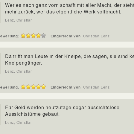
Wer es nach ganz vorn schafft mit aller Macht, der sieht
mehr zurück, wer das eigentliche Werk vollbracht.
Lenz, Christian
ewertung:
Eingereicht von:
Christian Lenz
Da trifft man Leute in der Kneipe, die sagen, sie sind k
Kneipengänger.
Lenz, Christian
ewertung:
Eingereicht von:
Christian Lenz
Für Geld werden heutzutage sogar aussichtslose
Aussichtstürme gebaut.
Lenz, Christian