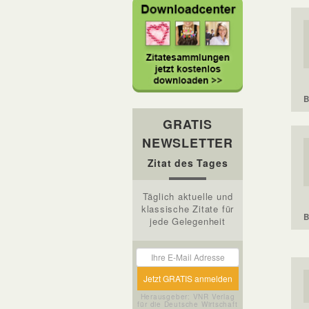
B
GRATIS
NEWSLETTER
Zitat des Tages
Täglich aktuelle und
klassische Zitate für
B
jede Gelegenheit
Herausgeber: VNR Verlag
für die Deutsche Wirtschaft