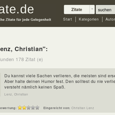
Zitate
Start
Kategorien
Auto
enz, Christian":
funden 178 Zitat (e)
Du kannst viele Sachen verlieren, die meisten sind ers
Aber halte deinen Humor fest. Den solltest du nie verli
versteht nämlich keinen Spaß.
Lenz, Christian
ewertung:
Eingereicht von:
Christian Lenz