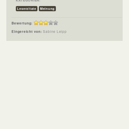
KATEGORIEN:
Leserzitate
Meinung
Bewertung:
Eingereicht von:
Sabine Leipp