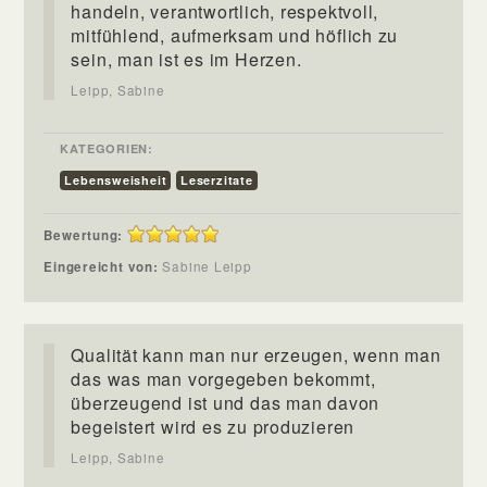
handeln, verantwortlich, respektvoll,
mitfühlend, aufmerksam und höflich zu
sein, man ist es im Herzen.
Leipp, Sabine
KATEGORIEN:
Lebensweisheit
Leserzitate
Bewertung:
Eingereicht von:
Sabine Leipp
Qualität kann man nur erzeugen, wenn man
das was man vorgegeben bekommt,
überzeugend ist und das man davon
begeistert wird es zu produzieren
Leipp, Sabine