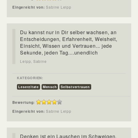
Eingereicht von:
Sabine Leipp
Du kannst nur in Dir selber wachsen, an
Entscheidungen, Erfahrenheit, Weisheit,
Einsicht, Wissen und Vertrauen... jede
Sekunde, jeden Tag....unendlich
Leipp, Sabine
KATEGORIEN:
Leserzitate
Mensch
Selbstvertrauen
Bewertung:
Eingereicht von:
Sabine Leipp
Denken ist ein Lauschen im Schweigen,