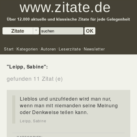
Zitate
OK
Start
Kategorien
Autoren
Leserzitate
Newsletter
"Leipp, Sabine":
gefunden 11 Zitat (e)
Lieblos und unzufrieden wird man nur,
wenn man mit niemanden seine Meinung
oder Denkweise teilen kann.
Leipp, Sabine