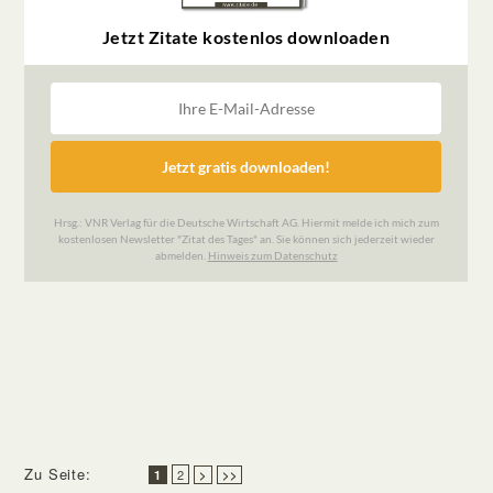
Zu Seite:
2
1
>
>>