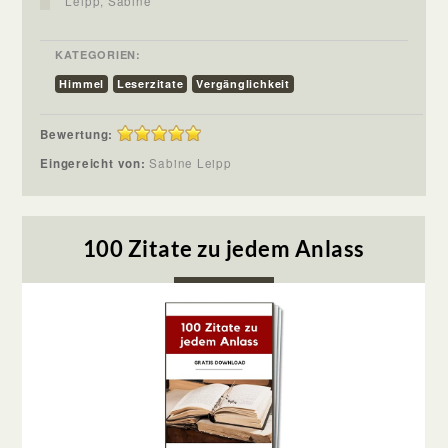
Leipp, Sabine
KATEGORIEN:
Himmel
Leserzitate
Vergänglichkeit
Bewertung:
Eingereicht von:
Sabine Leipp