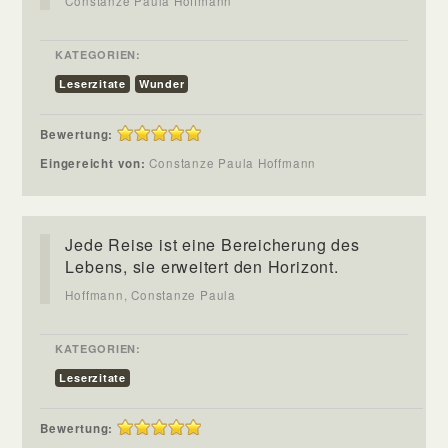
Constanze Paula Hoffmann
KATEGORIEN:
Leserzitate
Wunder
Bewertung:
Eingereicht von:
Constanze Paula Hoffmann
Jede Reise ist eine Bereicherung des
Lebens, sie erweitert den Horizont.
Hoffmann, Constanze Paula
KATEGORIEN:
Leserzitate
Bewertung: