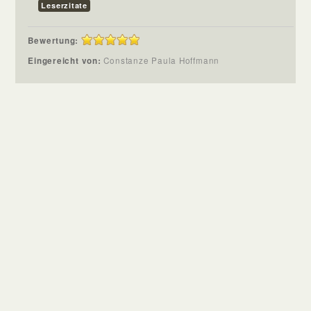
Leserzitate
Bewertung:
Eingereicht von:
Constanze Paula Hoffmann