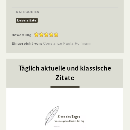
KATEGORIEN:
Leserzitate
Bewertung:
Eingereicht von:
Constanze Paula Hoffmann