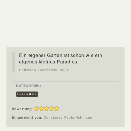
Ein eigener Garten ist schon wie ein
eigenes kleines Paradies.
Hoffmann, Constanze Paula
KATEGORIEN:
Leserzitate
Bewertung:
Eingereicht von:
Constanze Paula Hoffmann