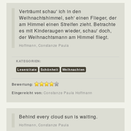
Verträumt schau' ich in den
Weihnachtshimmel, seh' einen Flieger, der
am Himmel einen Streifen zieht. Betrachte
es mit Kinderaugen wieder, schau' doch,
der Weihnachtsmann am Himmel fliegt.
Hoffmann, Constanze Paula
KATEGORIEN:
Leserzitate
Schönheit
Weihnachten
Bewertung:
Eingereicht von:
Constanze Paula Hoffmann
Behind every cloud sun is waiting.
Hoffmann, Constanze Paula