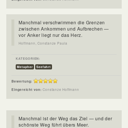
Manchmal verschwimmen die Grenzen
zwischen Ankommen und Aufbrechen —
vor Anker liegt nur das Herz.
Hoffmann, Constanze Paula
KATEGORIEN:
Metapher
Seefahrt
Bewertung:
Eingereicht von:
Constanze Hoffmann
Manchmal ist der Weg das Ziel — und der
schönste Weg führt übers Meer.