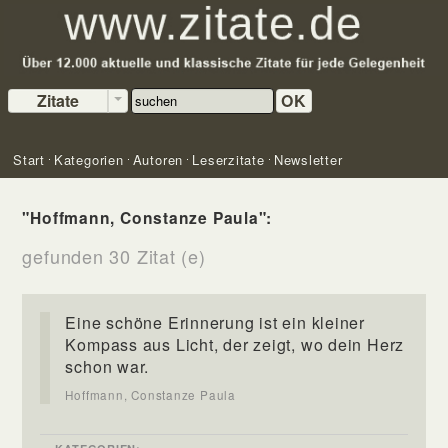
Zitate
OK
Start
Kategorien
Autoren
Leserzitate
Newsletter
"Hoffmann, Constanze Paula":
gefunden 30 Zitat (e)
Eine schöne Erinnerung ist ein kleiner
Kompass aus Licht, der zeigt, wo dein Herz
schon war.
Hoffmann, Constanze Paula