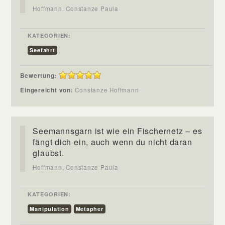
Hoffmann, Constanze Paula
KATEGORIEN:
Seefahrt
Bewertung:
Eingereicht von:
Constanze Hoffmann
Seemannsgarn ist wie ein Fischernetz – es
fängt dich ein, auch wenn du nicht daran
glaubst.
Hoffmann, Constanze Paula
KATEGORIEN:
Manipulation
Metapher