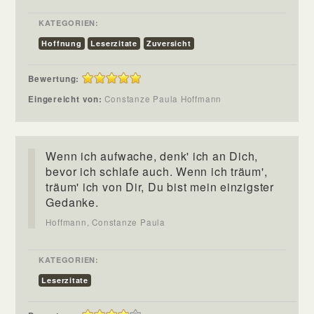
KATEGORIEN:
Hoffnung
Leserzitate
Zuversicht
Bewertung:
Eingereicht von:
Constanze Paula Hoffmann
Wenn ich aufwache, denk' ich an Dich,
bevor ich schlafe auch. Wenn ich träum',
träum' ich von Dir, Du bist mein einzigster
Gedanke.
Hoffmann, Constanze Paula
KATEGORIEN:
Leserzitate