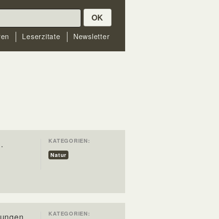
OK
ren
Leserzitate
Newsletter
KATEGORIEN:
.
Natur
KATEGORIEN:
rungen