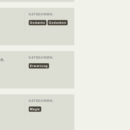
KATEGORIEN:
Gedanke
Gedanken
KATEGORIEN:
en.
Erwartung
KATEGORIEN:
Magie