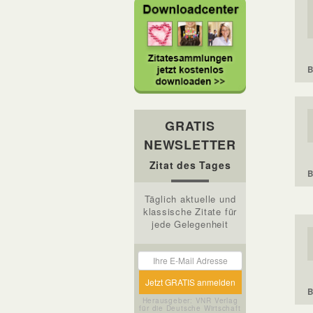
B
GRATIS
NEWSLETTER
Zitat des Tages
B
Täglich aktuelle und
klassische Zitate für
jede Gelegenheit
B
Herausgeber: VNR Verlag
für die Deutsche Wirtschaft