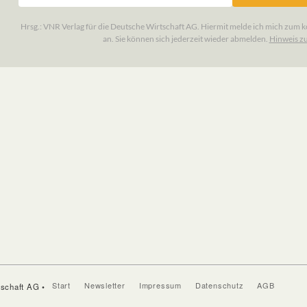
Start
Newsletter
Impressum
Datenschutz
AGB
tschaft AG •