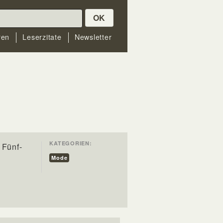
OK
ren
Leserzitate
Newsletter
KATEGORIEN:
 Fünf-
Mode