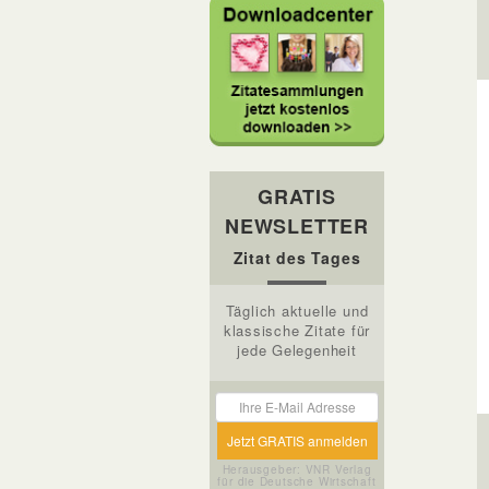
GRATIS
NEWSLETTER
Zitat des Tages
Täglich aktuelle und
klassische Zitate für
jede Gelegenheit
Herausgeber: VNR Verlag
für die Deutsche Wirtschaft