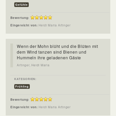
Gefühle
Bewertung:
Eingereicht von:
Heidi Maria Artinger
Wenn der Mohn blüht und die Blüten mit
dem Wind tanzen sind Bienen und
Hummeln ihre geladenen Gäste
Artinger, Heidi Maria
KATEGORIEN:
Frühling
Bewertung:
Eingereicht von:
Heidi Maria Artinger