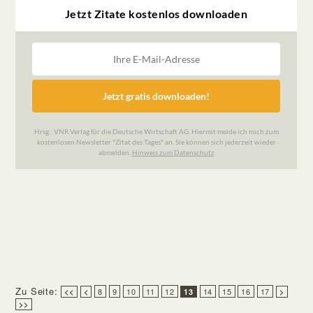
Zu Seite:
8
9
10
11
12
14
15
16
17
<<
<
13
>
>>