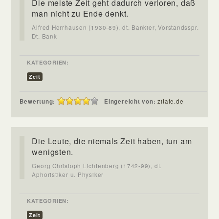
Die meiste Zeit geht dadurch verloren, daß
man nicht zu Ende denkt.
Alfred Herrhausen (1930-89), dt. Bankier, Vorstandsspr.
Dt. Bank
KATEGORIEN:
Zeit
Bewertung:
Eingereicht von:
zitate.de
Die Leute, die niemals Zeit haben, tun am
wenigsten.
Georg Christoph Lichtenberg (1742-99), dt.
Aphoristiker u. Physiker
KATEGORIEN:
Zeit