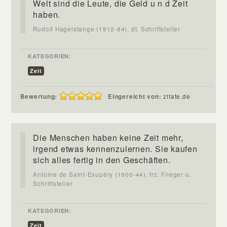
Welt sind die Leute, die Geld u n d Zeit
haben.
Rudolf Hagelstange (1912-84), dt. Schriftsteller
KATEGORIEN:
Zeit
Bewertung:
Eingereicht von:
zitate.de
Die Menschen haben keine Zeit mehr,
irgend etwas kennenzulernen. Sie kaufen
sich alles fertig in den Geschäften.
Antoine de Saint-Exupéry (1900-44), frz. Flieger u.
Schriftsteller
KATEGORIEN:
Zeit