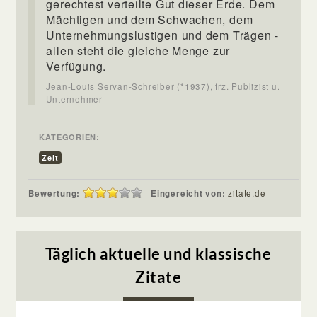
gerechtest verteilte Gut dieser Erde. Dem
Mächtigen und dem Schwachen, dem
Unternehmungslustigen und dem Trägen -
allen steht die gleiche Menge zur
Verfügung.
Jean-Louis Servan-Schreiber (*1937), frz. Publizist u.
Unternehmer
KATEGORIEN:
Zeit
Bewertung:
Eingereicht von:
zitate.de