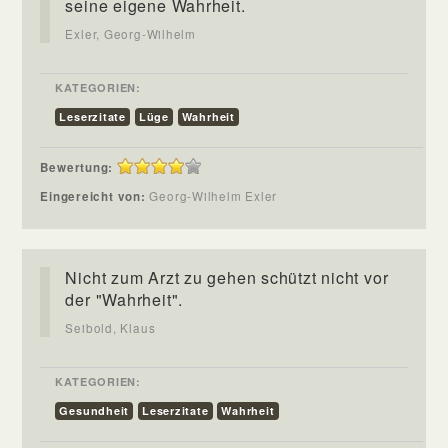
seine eigene Wahrheit.
Exler, Georg-Wilhelm
KATEGORIEN:
Leserzitate
Lüge
Wahrheit
Bewertung:
Eingereicht von:
Georg-Wilhelm Exler
Nicht zum Arzt zu gehen schützt nicht vor
der "Wahrheit".
Seibold, Klaus
KATEGORIEN:
Gesundheit
Leserzitate
Wahrheit