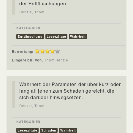
der Enttäuschungen.
Renzie, Thom
KATEGORIEN:
Enttäuschung
Leserzitate
Wahrheit
Bewertung:
Eingereicht von:
Thom Renzie
Wahrheit: der Parameter, der über kurz oder
lang all jenen zum Schaden gereicht, die
sich darüber hinwegsetzen.
Renzie, Thom
KATEGORIEN:
Leserzitate
Schaden
Wahrheit