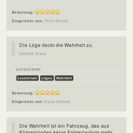
Bewertung:
Eingereicht von:
Thom Renzie
Die Lüge deckt die Wahrheit zu.
Seibold, Klaus
KATEGORIEN:
Leserzitate
Lügen
Wahrheit
Bewertung:
Eingereicht von:
Klaus Seibold
Die Wahrheit ist ein Fahrzeug, das aus
Klimagründen keine Fahrerlaubnis mehr