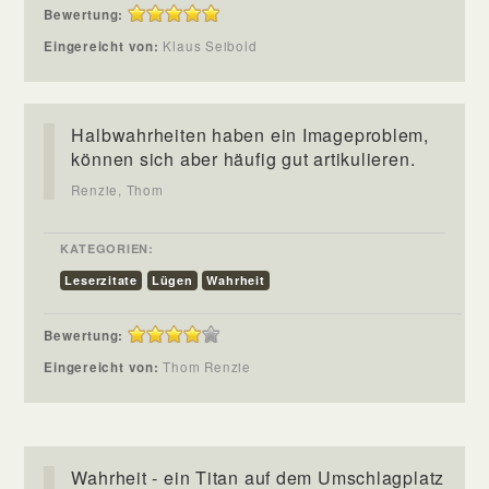
Bewertung:
Eingereicht von:
Klaus Seibold
Halbwahrheiten haben ein Imageproblem,
können sich aber häufig gut artikulieren.
Renzie, Thom
KATEGORIEN:
Leserzitate
Lügen
Wahrheit
Bewertung:
Eingereicht von:
Thom Renzie
Wahrheit - ein Titan auf dem Umschlagplatz