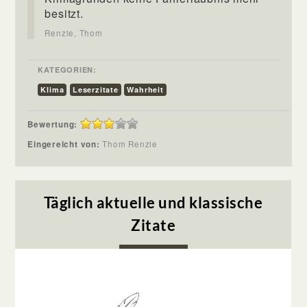
besitzt.
Renzie, Thom
KATEGORIEN:
Klima
Leserzitate
Wahrheit
Bewertung:
Eingereicht von:
Thom Renzie