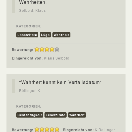
Wahrheiten.
Seibold, Klaus
KATEGORIEN:
Leserzitate
Lüge
Wahrheit
Bewertung:
Eingereicht von:
Klaus Seibold
"Wahrheit kennt kein Verfallsdatum"
Böllinger, K.
KATEGORIEN:
Beständigkeit
Leserzitate
Wahrheit
Bewertung:
Eingereicht von:
K.Böllinger