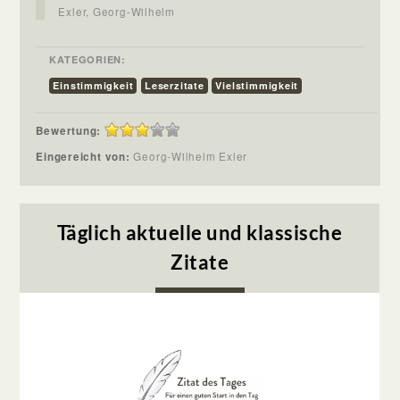
Exler, Georg-Wilhelm
KATEGORIEN:
Einstimmigkeit
Leserzitate
Vielstimmigkeit
Bewertung:
Eingereicht von:
Georg-Wilhelm Exler